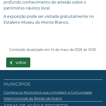
profundo conhecimento do artesão sobre o
património náutico local.
A exposição pode ser visitada gratuitamente no
Estaleiro-Museu do Monte Branco.
Conteúdo atualizado em
14 de maio de 2026
às 13:00
voltar
MUNICÍPIOS
Conheça os Municípios que compõem a Comunidade
Intermunicipal da Região de Aveiro