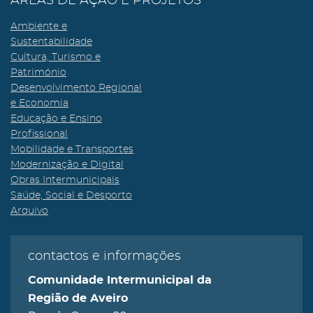
ÁREAS DE AÇÃO E PROJETOS
Ambiente e
Sustentabilidade
Cultura, Turismo e
Património
Desenvolvimento Regional
e Economia
Educação e Ensino
Profissional
Mobilidade e Transportes
Modernização e Digital
Obras Intermunicipais
Saúde, Social e Desporto
Arquivo
contactos e informações
Comunidade Intermunicipal da
Região de Aveiro