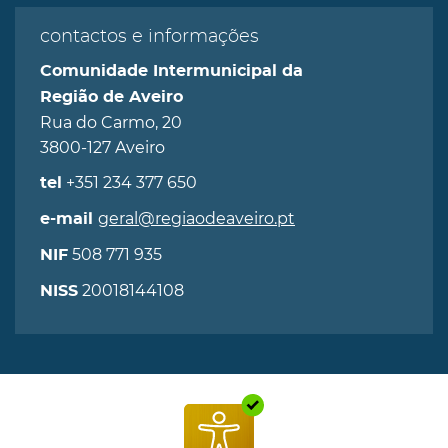
contactos e informações
Comunidade Intermunicipal da
Região de Aveiro
Rua do Carmo, 20
3800-127 Aveiro
+351 234 377 650
tel
geral@regiaodeaveiro.pt
e-mail
508 771 935
NIF
20018144108
NISS