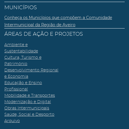
MUNICÍPIOS
Conheça os Municípios que compõem a Comunidade
Intermunicipal da Região de Aveiro
ÁREAS DE AÇÃO E PROJETOS
Ambiente e
Sustentabilidade
Cultura, Turismo e
Património
Desenvolvimento Regional
e Economia
Educação e Ensino
Profissional
Mobilidade e Transportes
Modernização e Digital
Obras Intermunicipais
Saúde, Social e Desporto
Arquivo