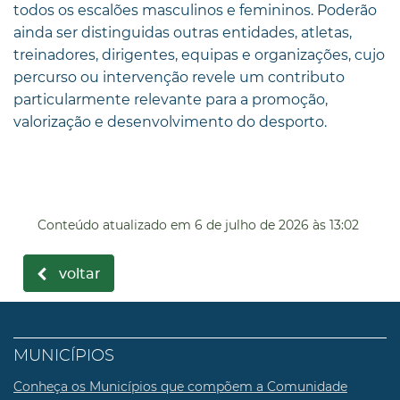
todos os escalões masculinos e femininos. Poderão
ainda ser distinguidas outras entidades, atletas,
treinadores, dirigentes, equipas e organizações, cujo
percurso ou intervenção revele um contributo
particularmente relevante para a promoção,
valorização e desenvolvimento do desporto.
Conteúdo atualizado em
6 de julho de 2026
às 13:02
voltar
MUNICÍPIOS
Conheça os Municípios que compõem a Comunidade