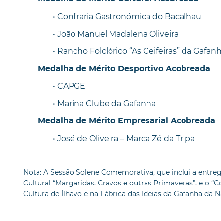
• Confraria Gastronómica do Bacalhau
• João Manuel Madalena Oliveira
• Rancho Folclórico “As Ceifeiras” da Gafa
Medalha de Mérito Desportivo Acobreada
• CAPGE
• Marina Clube da Gafanha
Medalha de Mérito Empresarial Acobreada
• José de Oliveira – Marca Zé da Tripa
Nota: A Sessão Solene Comemorativa, que inclui a entre
Cultural “Margaridas, Cravos e outras Primaveras”, e o “
Cultura de Ílhavo e na Fábrica das Ideias da Gafanha da N