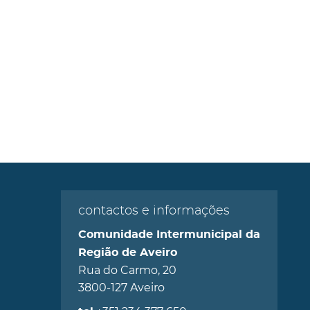
contactos e informações
Comunidade Intermunicipal da
Região de Aveiro
Rua do Carmo, 20
3800-127 Aveiro