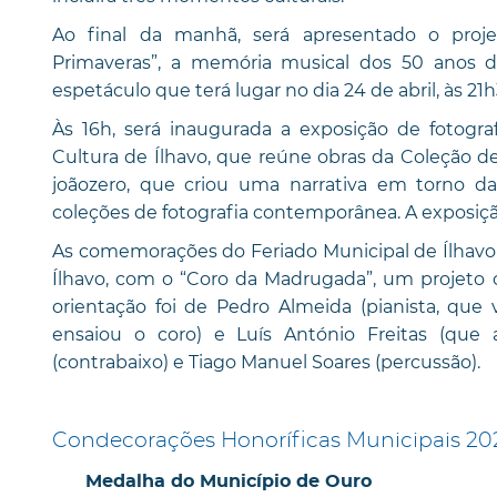
Ao final da manhã, será apresentado o proj
Primaveras”, a memória musical dos 50 anos 
espetáculo que terá lugar no dia 24 de abril, às 21
Às 16h, será inaugurada a exposição de fotogra
Cultura de Ílhavo, que reúne obras da Coleção de
joãozero, que criou uma narrativa em torno d
coleções de fotografia contemporânea. A exposiçã
As comemorações do Feriado Municipal de Ílhavo e
Ílhavo, com o “Coro da Madrugada”, um projeto 
orientação foi de Pedro Almeida (pianista, que 
ensaiou o coro) e Luís António Freitas (que 
(contrabaixo) e Tiago Manuel Soares (percussão).
Condecorações Honoríficas Municipais 20
Medalha do Município de Ouro