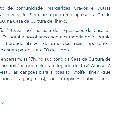
eto de comunidade “Margaridas, Cravos e Outras
da Revolução. Será uma pequena apresentação do
h30, na Casa da Cultura de Ílhavo.
fia “Mezzanine”, na Sala de Exposições da Casa da
 Fotografia novobanco, sob a curadoria do fotógrafo
a Liberdade através de uma das mais importantes
o estará patente até 30 de junho.
ncerram, às 17h, no auditório da Casa da Cultura de
comunitário que celebra o legado de José Afonso. A
vestiu as canções para a ocasião), Aoife Hiney (que
afinou as gargantas); são cúmplices Fábio Rocha
24: