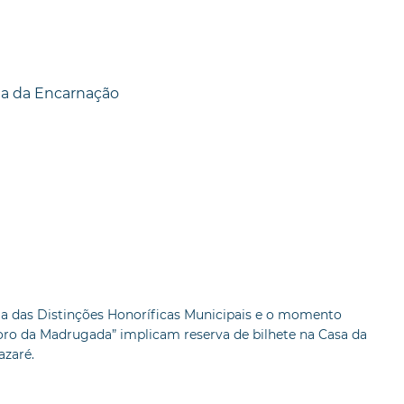
nha da Encarnação
ga das Distinções Honoríficas Municipais e o momento
Coro da Madrugada” implicam reserva de bilhete na Casa da
azaré.