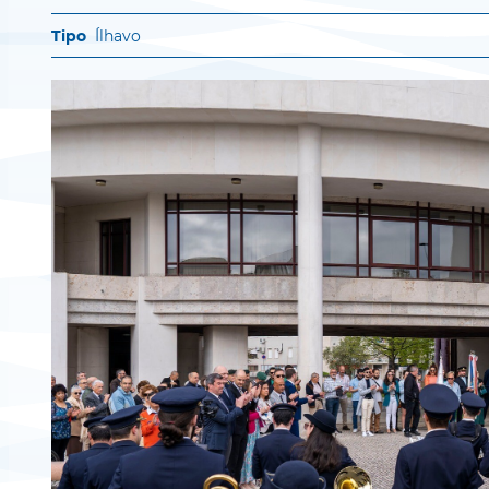
Ílhavo