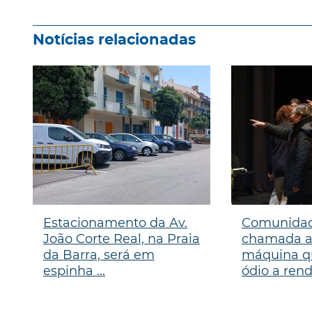
Notícias relacionadas
Estacionamento da Av.
Comunidad
João Corte Real, na Praia
chamada a
da Barra, será em
máquina qu
espinha ...
ódio a ren