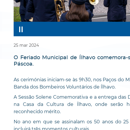
25
mar
2024
O Feriado Municipal de Ílhavo comemora-se
Páscoa.
As cerimónias iniciam-se às 9h30, nos Paços do M
Banda dos Bombeiros Voluntários de Ílhavo.
A Sessão Solene Comemorativa e a entrega das Dis
na Casa da Cultura de Ílhavo, onde serão 
reconhecido mérito.
No ano em que se assinalam os 50 anos do 25 d
incluirá três momentos culturais.