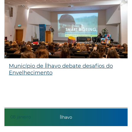
Município de Ílhavo debate desafios do
Envelhecimento
08
janeiro
Ílhavo