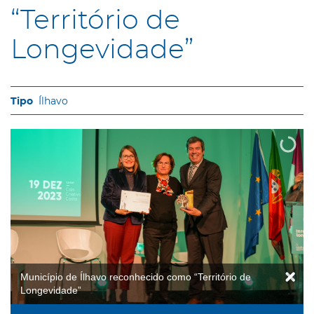
“Território de
Longevidade”
Ílhavo
Município de Ílhavo reconhecido como “Território de
Longevidade”