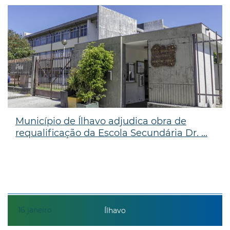
Município de Ílhavo adjudica obra de
requalificação da Escola Secundária Dr. ...
16
janeiro
Ílhavo