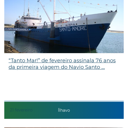
“Tanto Mar!” de fevereiro assinala 76 anos
da primeira viagem do Navio Santo ...
21
fevereiro
Ílhavo