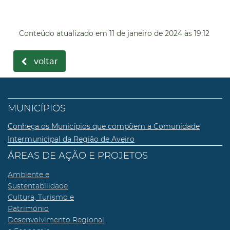
Conteúdo atualizado em
11 de janeiro de 2024
às 19:12
voltar
MUNICÍPIOS
Conheça os Municípios que compõem a Comunidade
Intermunicipal da Região de Aveiro
ÁREAS DE AÇÃO E PROJETOS
Ambiente e
Sustentabilidade
Cultura, Turismo e
Património
Desenvolvimento Regional