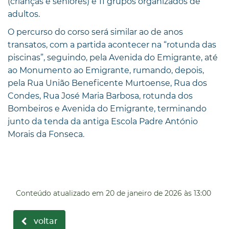
(crianças e seniores) e 11 grupos organizados de
adultos.
O percurso do corso será similar ao de anos
transatos, com a partida acontecer na “rotunda das
piscinas”, seguindo, pela Avenida do Emigrante, até
ao Monumento ao Emigrante, rumando, depois,
pela Rua União Beneficente Murtoense, Rua dos
Condes, Rua José Maria Barbosa, rotunda dos
Bombeiros e Avenida do Emigrante, terminando
junto da tenda da antiga Escola Padre António
Morais da Fonseca.
Conteúdo atualizado em
20 de janeiro de 2026
às 13:00
voltar