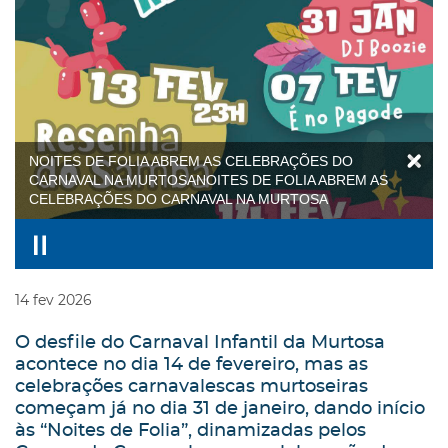
NOITES DE FOLIA ABREM AS CELEBRAÇÕES DO
CARNAVAL NA MURTOSANOITES DE FOLIA ABREM AS
CELEBRAÇÕES DO CARNAVAL NA MURTOSA
14
fev
2026
O desfile do Carnaval Infantil da Murtosa
acontece no dia 14 de fevereiro, mas as
celebrações carnavalescas murtoseiras
começam já no dia 31 de janeiro, dando início
às “Noites de Folia”, dinamizadas pelos