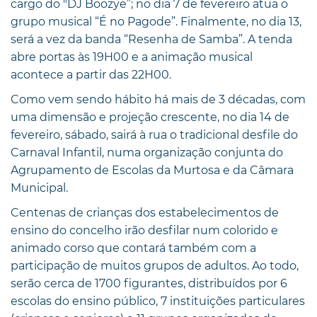
cargo do "DJ Boozye”; no dia 7 de fevereiro atua o
grupo musical “É no Pagode”. Finalmente, no dia 13,
será a vez da banda “Resenha de Samba”. A tenda
abre portas às 19H00 e a animação musical
acontece a partir das 22H00.
Como vem sendo hábito há mais de 3 décadas, com
uma dimensão e projeção crescente, no dia 14 de
fevereiro, sábado, sairá à rua o tradicional desfile do
Carnaval Infantil, numa organização conjunta do
Agrupamento de Escolas da Murtosa e da Câmara
Municipal.
Centenas de crianças dos estabelecimentos de
ensino do concelho irão desfilar num colorido e
animado corso que contará também com a
participação de muitos grupos de adultos. Ao todo,
serão cerca de 1700 figurantes, distribuídos por 6
escolas do ensino público, 7 instituições particulares