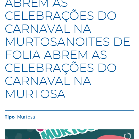
ABREM AS
CELEBRAÇÕES DO
CARNAVAL NA
MURTOSANOITES DE
FOLIA ABREM AS
CELEBRAÇÕES DO
CARNAVAL NA
MURTOSA
Murtosa