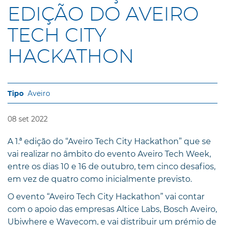
EDIÇÃO DO AVEIRO
TECH CITY
HACKATHON
Aveiro
08
set
2022
A 1.ª edição do “Aveiro Tech City Hackathon” que se
vai realizar no âmbito do evento Aveiro Tech Week,
entre os dias 10 e 16 de outubro, tem cinco desafios,
em vez de quatro como inicialmente previsto.
O evento “Aveiro Tech City Hackathon” vai contar
com o apoio das empresas Altice Labs, Bosch Aveiro,
Ubiwhere e Wavecom, e vai distribuir um prémio de