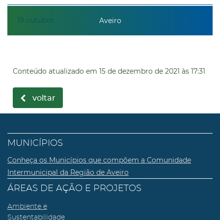
19
outubro
Aveiro
Conteúdo atualizado em
15 de dezembro de 2021
às 17:31
voltar
MUNICÍPIOS
Conheça os Municípios que compõem a Comunidade
Intermunicipal da Região de Aveiro
ÁREAS DE AÇÃO E PROJETOS
Ambiente e
Sustentabilidade