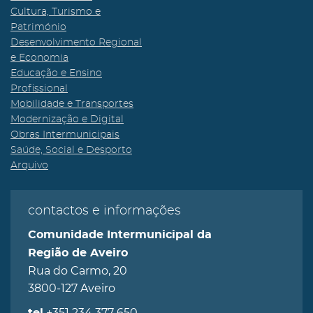
Cultura, Turismo e
Património
Desenvolvimento Regional
e Economia
Educação e Ensino
Profissional
Mobilidade e Transportes
Modernização e Digital
Obras Intermunicipais
Saúde, Social e Desporto
Arquivo
contactos e informações
Comunidade Intermunicipal da
Região de Aveiro
Rua do Carmo, 20
3800-127 Aveiro
+351 234 377 650