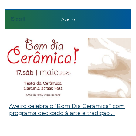
15
abril
Aveiro
Aveiro celebra o “Bom Dia Cerâmica” com
programa dedicado à arte e tradição ...