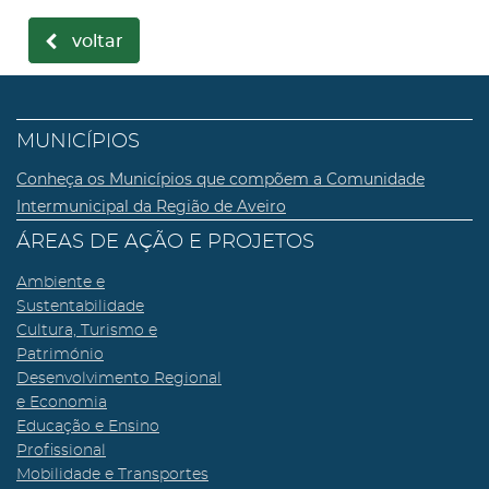
voltar
MUNICÍPIOS
Conheça os Municípios que compõem a Comunidade
Intermunicipal da Região de Aveiro
ÁREAS DE AÇÃO E PROJETOS
Ambiente e
Sustentabilidade
Cultura, Turismo e
Património
Desenvolvimento Regional
e Economia
Educação e Ensino
Profissional
Mobilidade e Transportes