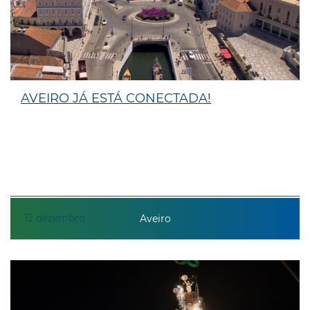
AVEIRO JÁ ESTÁ CONECTADA!
12
dezembro
Aveiro