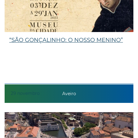
“SÃO GONÇALINHO: O NOSSO MENINO”
29
novembro
Aveiro