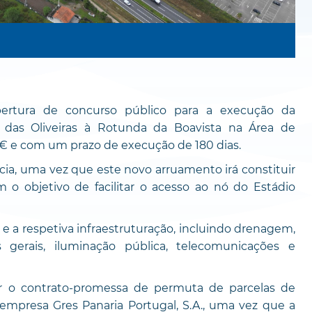
bertura de concurso público para a execução da
das Oliveiras à Rotunda da Boavista na Área de
4€ e com um prazo de execução de 180 dias.
ia, uma vez que este novo arruamento irá constituir
 o objetivo de facilitar o acesso ao nó do Estádio
 a respetiva infraestruturação, incluindo drenagem,
s gerais, iluminação pública, telecomunicações e
ar o contrato-promessa de permuta de parcelas de
empresa Gres Panaria Portugal, S.A., uma vez que a