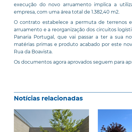
execução do novo arruamento implica a utiliza
empresa, com uma área total de 1.382,40 m2.
O contrato estabelece a permuta de terrenos en
arruamento e a reorganização dos circuitos logísti
Panaria Portugal, que vai passar a ter a sua 
matérias primas e produto acabado por este nov
Rua da Boavista.
Os documentos agora aprovados seguem para apre
Notícias relacionadas