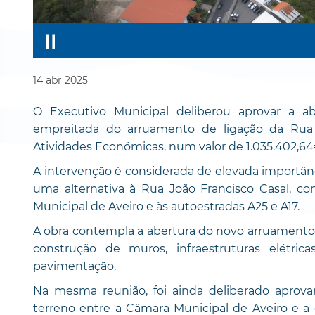
14
abr
2025
O Executivo Municipal deliberou aprovar a a
empreitada do arruamento de ligação da Rua 
Atividades Económicas, num valor de 1.035.402,6
A intervenção é considerada de elevada importânc
uma alternativa à Rua João Francisco Casal, com
Municipal de Aveiro e às autoestradas A25 e A17.
A obra contempla a abertura do novo arruamento e
construção de muros, infraestruturas elétrica
pavimentação.
Na mesma reunião, foi ainda deliberado aprov
terreno entre a Câmara Municipal de Aveiro e a 