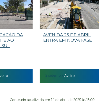
ICAÇÃO DA
AVENIDA 25 DE ABRIL
TE AO
ENTRA EM NOVA FASE
 SUL
12
setembro
veiro
Aveiro
Conteúdo atualizado em
14 de abril de 2025
às 13:00