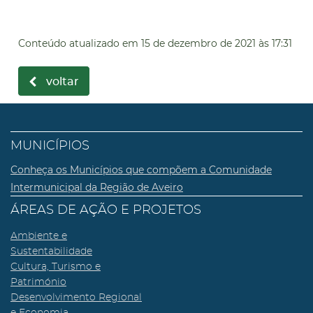
Conteúdo atualizado em
15 de dezembro de 2021
às 17:31
voltar
MUNICÍPIOS
Conheça os Municípios que compõem a Comunidade
Intermunicipal da Região de Aveiro
ÁREAS DE AÇÃO E PROJETOS
Ambiente e
Sustentabilidade
Cultura, Turismo e
Património
Desenvolvimento Regional