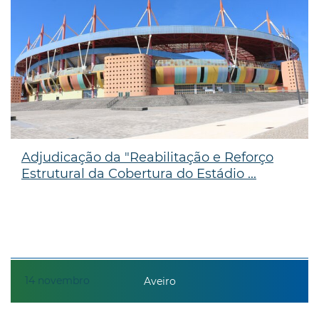
Adjudicação da "Reabilitação e Reforço
Estrutural da Cobertura do Estádio ...
14
novembro
Aveiro