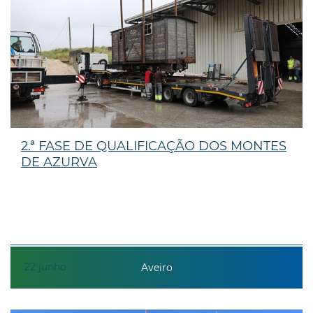
2.ª FASE DE QUALIFICAÇÃO DOS MONTES
DE AZURVA
22
junho
Aveiro