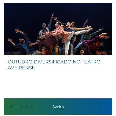
OUTUBRO DIVERSIFICADO NO TEATRO
AVEIRENSE
30
setembro
Aveiro