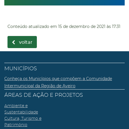
Conteúdo atualizado em
15 de dezembro de 2021
às 17:31
voltar
MUNICÍPIOS
Conheça os Municípios que compõem a Comunidade
Intermunicipal da Região de Aveiro
ÁREAS DE AÇÃO E PROJETOS
Ambiente e
Sustentabilidade
Cultura, Turismo e
Património