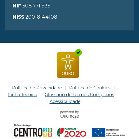
508 771 935
NIF
20018144108
NISS
Política de Privacidade
Política de Cookies
Ficha Técnica
Glossário de Termos Complexos
Acessibilidade