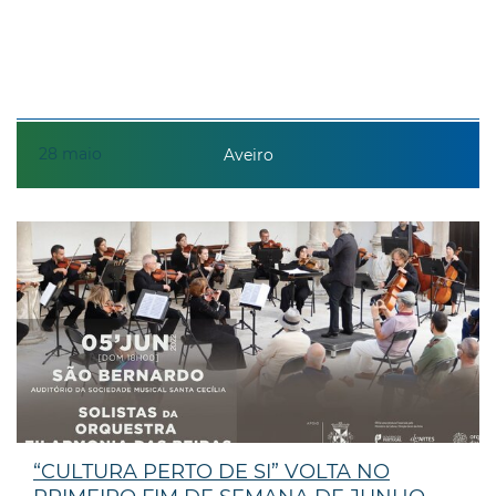
28
maio
Aveiro
“CULTURA PERTO DE SI” VOLTA NO