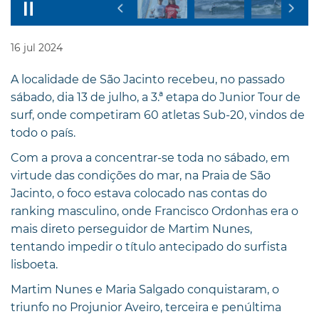
16
jul
2024
A localidade de São Jacinto recebeu, no passado
sábado, dia 13 de julho, a 3.ª etapa do Junior Tour de
surf, onde competiram 60 atletas Sub-20, vindos de
todo o país.
Com a prova a concentrar-se toda no sábado, em
virtude das condições do mar, na Praia de São
Jacinto, o foco estava colocado nas contas do
ranking masculino, onde Francisco Ordonhas era o
mais direto perseguidor de Martim Nunes,
tentando impedir o título antecipado do surfista
lisboeta.
Martim Nunes e Maria Salgado conquistaram, o
triunfo no Projunior Aveiro, terceira e penúltima