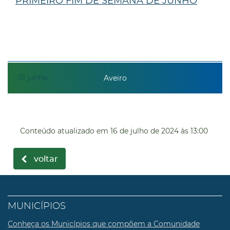
PRIMEIRO FIM DE SEMANA DE JUNHO
01
junho
Aveiro
Conteúdo atualizado em
16 de julho de 2024
às 13:00
voltar
MUNICÍPIOS
Conheça os Municípios que compõem a Comunidade