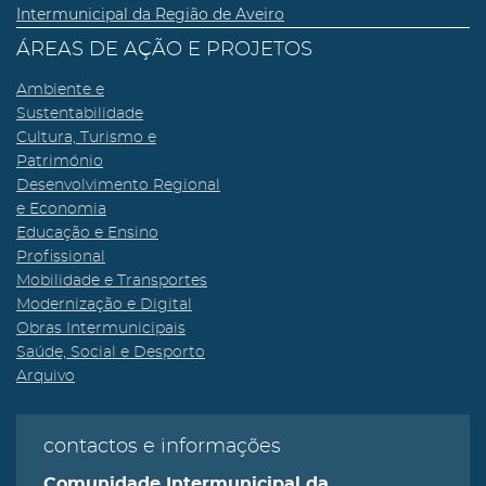
Intermunicipal da Região de Aveiro
ÁREAS DE AÇÃO E PROJETOS
Ambiente e
Sustentabilidade
Cultura, Turismo e
Património
Desenvolvimento Regional
e Economia
Educação e Ensino
Profissional
Mobilidade e Transportes
Modernização e Digital
Obras Intermunicipais
Saúde, Social e Desporto
Arquivo
contactos e informações
Comunidade Intermunicipal da