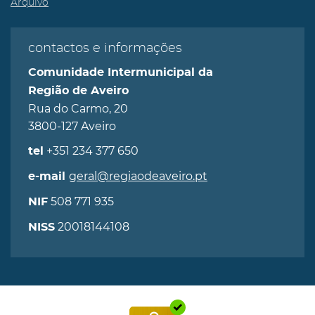
Arquivo
contactos e informações
Comunidade Intermunicipal da
Região de Aveiro
Rua do Carmo, 20
3800-127 Aveiro
+351 234 377 650
tel
geral@regiaodeaveiro.pt
e-mail
508 771 935
NIF
20018144108
NISS