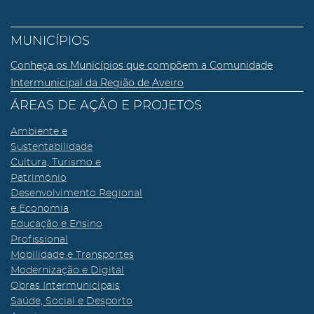
MUNICÍPIOS
Conheça os Municípios que compõem a Comunidade
Intermunicipal da Região de Aveiro
ÁREAS DE AÇÃO E PROJETOS
Ambiente e
Sustentabilidade
Cultura, Turismo e
Património
Desenvolvimento Regional
e Economia
Educação e Ensino
Profissional
Mobilidade e Transportes
Modernização e Digital
Obras Intermunicipais
Saúde, Social e Desporto