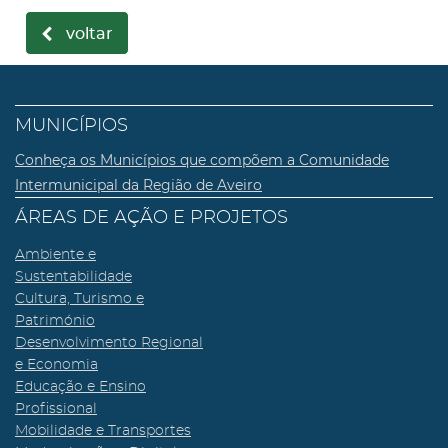
voltar
MUNICÍPIOS
Conheça os Municípios que compõem a Comunidade
Intermunicipal da Região de Aveiro
ÁREAS DE AÇÃO E PROJETOS
Ambiente e
Sustentabilidade
Cultura, Turismo e
Património
Desenvolvimento Regional
e Economia
Educação e Ensino
Profissional
Mobilidade e Transportes