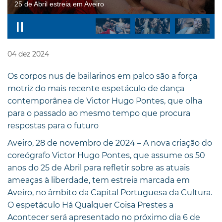
25 de Abril estreia em Aveiro
04
dez
2024
Os corpos nus de bailarinos em palco são a força
motriz do mais recente espetáculo de dança
contemporânea de Victor Hugo Pontes, que olha
para o passado ao mesmo tempo que procura
respostas para o futuro
Aveiro, 28 de novembro de 2024 – A nova criação do
coreógrafo Victor Hugo Pontes, que assume os 50
anos do 25 de Abril para refletir sobre as atuais
ameaças à liberdade, tem estreia marcada em
Aveiro, no âmbito da Capital Portuguesa da Cultura.
O espetáculo Há Qualquer Coisa Prestes a
Acontecer será apresentado no próximo dia 6 de