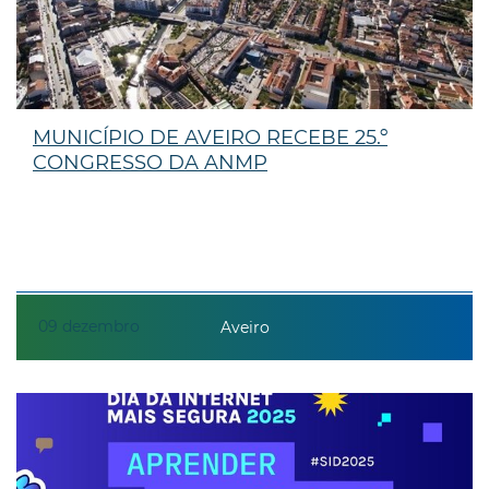
MUNICÍPIO DE AVEIRO RECEBE 25.º
CONGRESSO DA ANMP
09
dezembro
Aveiro