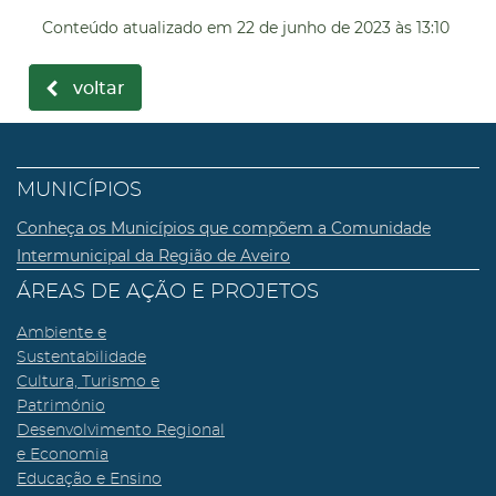
Conteúdo atualizado em
22 de junho de 2023
às 13:10
voltar
MUNICÍPIOS
Conheça os Municípios que compõem a Comunidade
Intermunicipal da Região de Aveiro
ÁREAS DE AÇÃO E PROJETOS
Ambiente e
Sustentabilidade
Cultura, Turismo e
Património
Desenvolvimento Regional
e Economia
Educação e Ensino