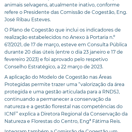
animais selvagens, atualmente inativo, conforme
refere o Presidente das Comissão de Cogestão, Eng.
José Ribau Esteves.
O Plano de Cogestão que inclui os indicadores de
realização estabelecidos no Anexo à Portaria n.º
67/2021, de 17 de março, esteve em Consulta Pública
durante 20 dias úteis (entre o dia 23 janeiro e 17 de
fevereiro 2023) e foi aprovado pelo respetivo
Conselho Estratégico, a 22 março de 2023.
A aplicação do Modelo de Cogestão nas Áreas
Protegidas permite trazer uma “valorização da área
protegida e uma gestão articulada para a RNDSJ,
continuando a permanecer a conservação da
natureza e a gestão florestal nas competências do
ICNF” explica a Diretora Regional da Conservação da
Natureza e Florestas do Centro, Engª Fátima Reis.
Integram também a Comissão de Cogestão um