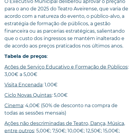
O Executivo Municipal deliberou aprovar o preçário
para o ano de 2025 do Teatro Aveirense, que varia de
acordo com a natureza do evento, o público-alvo, a
estratégia de formação de públicos, a gestão
financeira ou as parcerias estratégicas, salientando
que o custo dos ingressos se mantém inalterado e
de acordo aos preços praticados nos últimos anos.
:
Tabela de preços
Ações de Serviço Educativo e Formação de Públicos
:
3,00€ a 5,00€
Visita Encenada
: 1,00€
Ciclo Novas Quintas
: 5,00€
Cinema
: 4,00€ (50% de desconto na compra de
todas as sessões mensais)
Ações não descriminadas de Teatro, Dança, Música,
entre outros
: 5,00€; 7,50€; 10,00€; 12,50€; 15,00€;