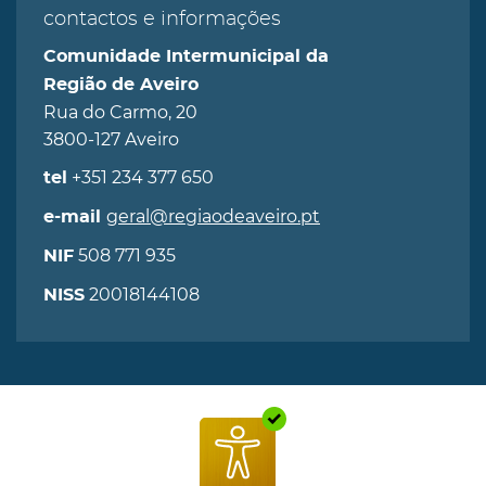
contactos e informações
Comunidade Intermunicipal da
Região de Aveiro
Rua do Carmo, 20
3800-127 Aveiro
+351 234 377 650
tel
geral@regiaodeaveiro.pt
e-mail
508 771 935
NIF
20018144108
NISS