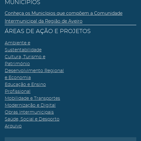
MUNICÍPIOS
Conheça os Municípios que compõem a Comunidade
Intermunicipal da Região de Aveiro
ÁREAS DE AÇÃO E PROJETOS
Ambiente e
Sustentabilidade
Cultura, Turismo e
Património
Desenvolvimento Regional
e Economia
Educação e Ensino
Profissional
Mobilidade e Transportes
Modernização e Digital
Obras Intermunicipais
Saúde, Social e Desporto
Arquivo