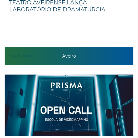
TEATRO AVEIRENSE LANÇA
LABORATÓRIO DE DRAMATURGIA
11
janeiro
Aveiro