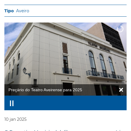
Aveiro
Preçário do Teatro Aveirense para 2025
10
jan
2025