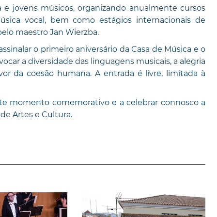
 e jovens músicos, organizando anualmente cursos
úsica vocal, bem como estágios internacionais de
 pelo maestro Jan Wierzba.
nalar o primeiro aniversário da Casa de Música e o
vocar a diversidade das linguagens musicais, a alegria
or da coesão humana. A entrada é livre, limitada à
este momento comemorativo e a celebrar connosco a
de Artes e Cultura.