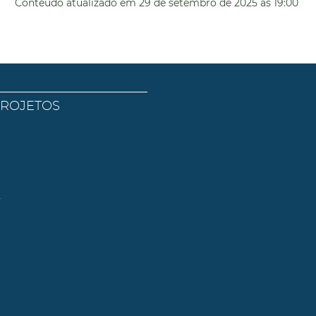
Conteúdo atualizado em
29 de setembro de 2025
às 19:00
PROJETOS
l