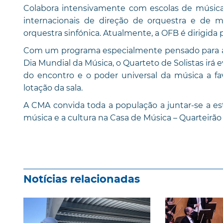
Colabora intensivamente com escolas de música
internacionais de direção de orquestra e de m
orquestra sinfónica. Atualmente, a OFB é dirigida
Com um programa especialmente pensado para assi
Dia Mundial da Música, o Quarteto de Solistas irá e
do encontro e o poder universal da música a fav
lotação da sala.
A CMA convida toda a população a juntar-se a 
música e a cultura na Casa de Música – Quarteirão 
Notícias relacionadas