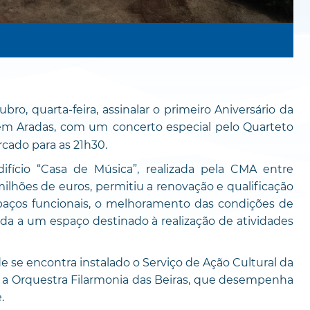
bro, quarta-feira, assinalar o primeiro Aniversário da
, em Aradas, com um
concerto especial pelo Quarteto
rcado para as 21h30.
ifício “Casa de Música”, realizada pela CMA entre
lhões de euros, permitiu a renovação e qualificação
spaços funcionais, o melhoramento das condições de
ida a um espaço destinado à realização de atividades
 se encontra instalado o Serviço de Ação Cultural da
e a Orquestra Filarmonia das Beiras, que desempenha
.