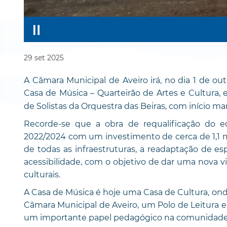
29
set
2025
A Câmara Municipal de Aveiro irá, no dia 1 de outu
Casa de Música – Quarteirão de Artes e Cultura
de Solistas da Orquestra das Beiras, com início ma
Recorde-se que a obra de requalificação do ed
2022/2024 com um investimento de cerca de 1,1 mi
de todas as infraestruturas, a readaptação de e
acessibilidade, com o objetivo de dar uma nova v
culturais.
A Casa de Música é hoje uma Casa de Cultura, onde
Câmara Municipal de Aveiro, um Polo de Leitura 
um importante papel pedagógico na comunidade