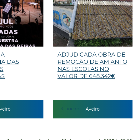
RA
ADJUDICADA OBRA DE
IA DAS
REMOÇÃO DE AMIANTO
S
NAS ESCOLAS NO
AS
VALOR DE 648.342€
13
janeiro
veiro
Aveiro