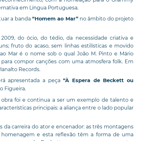
ernativa em Língua Portuguesa.
atuar a banda
no âmbito do projeto
“Homem ao Mar”
9, do ócio, do tédio, da necessidade criativa e
; fruto do acaso, sem linhas estilísticas e movido
o Mar é o nome sob o qual João M. Pinto e Mário
s para compor canções com uma atmosfera folk. Em
Planalto Records.
será apresentada a peça
“À Espera de Beckett ou
 Figueira.
obra foi e continua a ser um exemplo de talento e
cterísticas principais: a aliança entre o lado popular
cos da carreira do ator e encenador: as três montagens
sta homenagem e esta reflexão têm a forma de uma