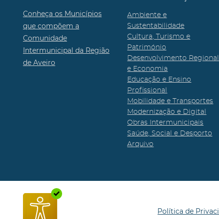
Conheça os Municípios
Ambiente e
que compõem a
Sustentabilidade
Cultura, Turismo e
Comunidade
Património
Intermunicipal da Região
Desenvolvimento Regiona
de Aveiro
e Economia
Educação e Ensino
Profissional
Mobilidade e Transportes
Modernização e Digital
Obras Intermunicipais
Saúde, Social e Desporto
Arquivo
Política de Privac