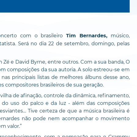
ncerto com o brasileiro
músico,
Tim Bernardes,
atista. Será no dia 22 de setembro, domingo, pelas
Zé e David Byrne, entre outros. Com a sua banda, O
om composições da sua autoria. A solo estreou-se em
s principais listas de melhores álbuns desse ano,
compositores brasileiros de sua geração.
ilha de afinação, controle da dinâmica, refinamento,
a do uso do palco e da luz - além das composições
viantes… Tive certeza de que a música brasileira é
Bernardes não pode nem acompanhar o movimento
m valor.”
u reconhecimento, com a nomeação para o Grammy