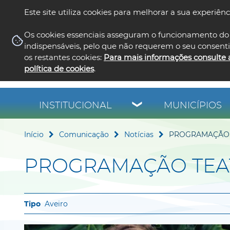
Este site utiliza cookies para melhorar a sua experiênc
Os cookies essenciais asseguram o funcionamento do 
indispensáveis, pelo que não requerem o seu consent
os restantes cookies:
Para mais informações consulte 
política de cookies
.
INSTITUCIONAL
MUNICÍPIOS
Início
Comunicação
Notícias
PROGRAMAÇÃO 
PROGRAMAÇÃO TEA
Aveiro