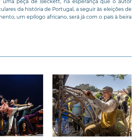
ar uma peça de Beckett, na esperança que o autor
lares da história de Portugal, a seguir às eleições de
ento, um epílogo africano, será já com o país à beira