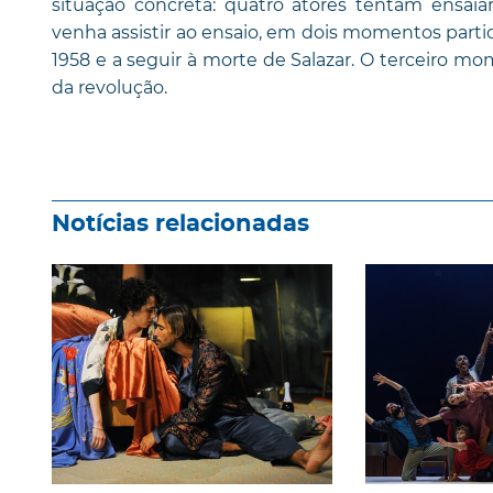
situação concreta: quatro atores tentam ensai
venha assistir ao ensaio, em dois momentos particu
1958 e a seguir à morte de Salazar. O terceiro mom
da revolução.
Notícias relacionadas