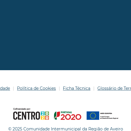
idade
Política de Cookies
Ficha Técnica
Glossário de T
© 2025 Comunidade Intermunicipal da Região de Aveiro