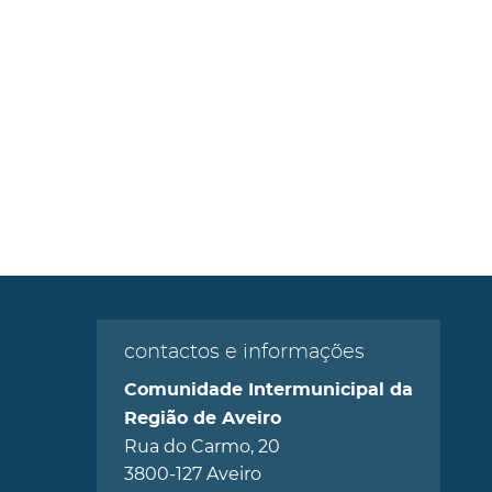
contactos e informações
Comunidade Intermunicipal da
Região de Aveiro
Rua do Carmo, 20
3800-127 Aveiro