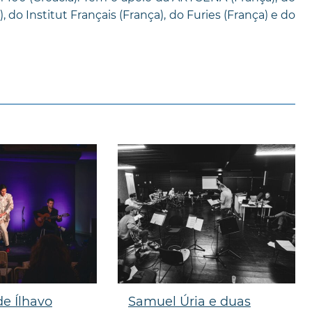
 do Institut Français (França), do Furies (França) e do
de Ílhavo
Samuel Úria e duas