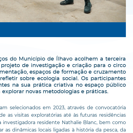
aços do Município de Ílhavo acolhem a terceira
rojeto de investigação e criação para o circo
mentação, espaços de formação e cruzamento
efletir sobre ecologia social. Os participantes
ntes na sua prática criativa no espaço público
explorar novas metodologias e práticas.
am selecionados em 2023, através de convocatória
e as visitas exploratórias até às futuras residências
e a investigadora residente Nathalie Blanc, bem como
r as dinâmicas locais ligadas à história da pesca, da