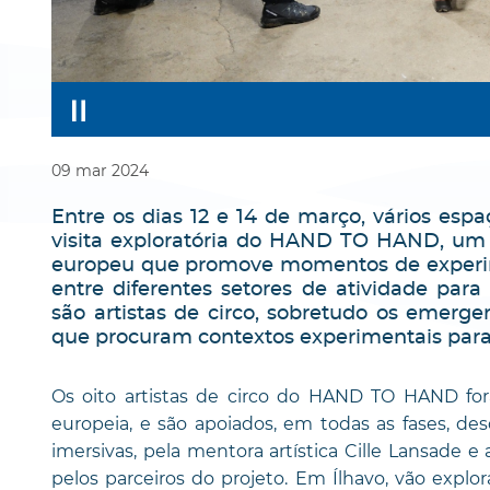
09
mar
2024
Entre os dias 12 e 14 de março, vários esp
visita exploratória do HAND TO HAND, um p
europeu que promove momentos de experi
entre diferentes setores de atividade para r
são artistas de circo, sobretudo os emerge
que procuram contextos experimentais para 
Os oito artistas de circo do HAND TO HAND for
europeia, e são apoiados, em todas as fases, desd
imersivas, pela mentora artística Cille Lansade 
pelos parceiros do projeto. Em Ílhavo, vão explora