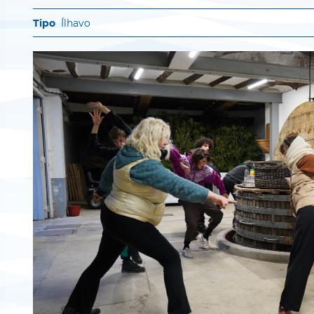
Ílhavo