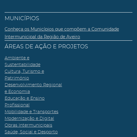
MUNICÍPIOS
Conheça os Municípios que compõem a Comunidade
Intermunicipal da Região de Aveiro
ÁREAS DE AÇÃO E PROJETOS
Ambiente e
Sustentabilidade
Cultura, Turismo e
Património
Desenvolvimento Regional
e Economia
Educação e Ensino
Profissional
Mobilidade e Transportes
Modernização e Digital
Obras Intermunicipais
Saúde, Social e Desporto