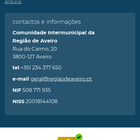
Arquivo
contactos e informações
Comunidade Intermunicipal da
Região de Aveiro
Rua do Carmo, 20
3800-127 Aveiro
+351 234 377 650
tel
geral@regiaodeaveiro.pt
e-mail
508 771 935
NIF
20018144108
NISS