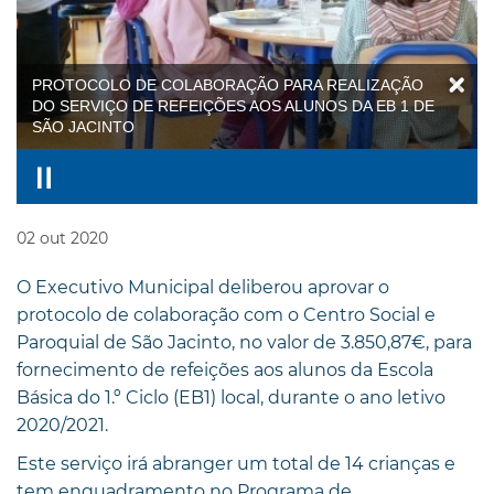
PROTOCOLO DE COLABORAÇÃO PARA REALIZAÇÃO
DO SERVIÇO DE REFEIÇÕES AOS ALUNOS DA EB 1 DE
SÃO JACINTO
02
out
2020
O Executivo Municipal deliberou aprovar o
protocolo de colaboração com o Centro Social e
Paroquial de São Jacinto, no valor de 3.850,87€, para
fornecimento de refeições aos alunos da Escola
Básica do 1.º Ciclo (EB1) local, durante o ano letivo
2020/2021.
Este serviço irá abranger um total de 14 crianças e
tem enquadramento no Programa de