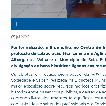
05
jul
2026
Foi formalizado, a 5 de julho, no Centro de I
protocolo de colaboração técnica entre a Agên
Albergaria-a-Velha e o Município de Seia. E
divulgação de bens históricos ligados aos recur
Os objetos em causa, propriedade da APA, co
Sociedade e Saber", realizada na Biblioteca Muni
maior exposição sobre recursos hídricos organiz
histórica entre os serviços públicos, a gestão da 
contendo livros, documentos, fotografias e inst
comunidade e o saber dos profissionais dos Serviç