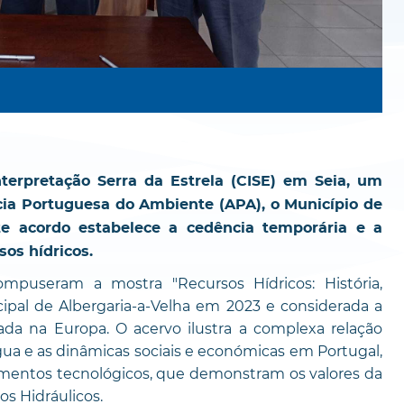
nterpretação Serra da Estrela (CISE) em Seia, um
cia Portuguesa do Ambiente (APA), o Município de
ste acordo estabelece a cedência temporária e a
sos hídricos.
mpuseram a mostra "Recursos Hídricos: História,
cipal de Albergaria-a-Velha em 2023 e considerada a
ada na Europa. O acervo ilustra a complexa relação
água e as dinâmicas sociais e económicas em Portugal,
rumentos tecnológicos, que demonstram os valores da
os Hidráulicos.