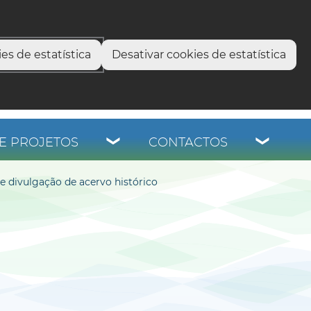
select language
▼
os
es de estatística
Desativar cookies de estatística
E PROJETOS
CONTACTOS
e divulgação de acervo histórico