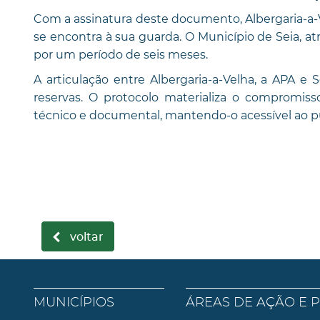
Com a assinatura deste documento, Albergaria-a-
se encontra à sua guarda. O Município de Seia, a
por um período de seis meses.
A articulação entre Albergaria-a-Velha, a APA e
reservas. O protocolo materializa o compromiss
técnico e documental, mantendo-o acessível ao pú
voltar
MUNICÍPIOS
ÁREAS DE AÇÃO E 