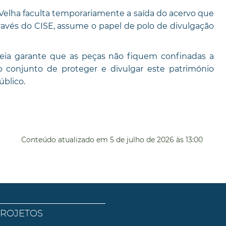
Velha faculta temporariamente a saída do acervo que
través do CISE, assume o papel de polo de divulgação
 Seia garante que as peças não fiquem confinadas a
o conjunto de proteger e divulgar este património
blico.
Conteúdo atualizado em
5 de julho de 2026
às 13:00
PROJETOS