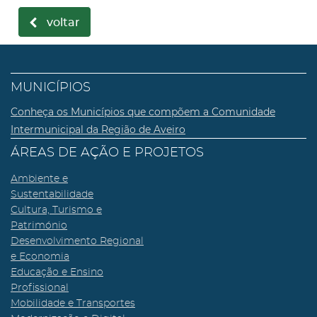
voltar
MUNICÍPIOS
Conheça os Municípios que compõem a Comunidade
Intermunicipal da Região de Aveiro
ÁREAS DE AÇÃO E PROJETOS
Ambiente e
Sustentabilidade
Cultura, Turismo e
Património
Desenvolvimento Regional
e Economia
Educação e Ensino
Profissional
Mobilidade e Transportes