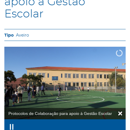
apoio à Gestão
Escolar
Aveiro
Protocolos de Colaboração para apoio à Gestão Escolar