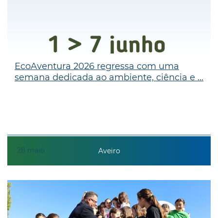
EcoAventura 2026 regressa com uma
semana dedicada ao ambiente, ciência e ...
28
maio
Aveiro