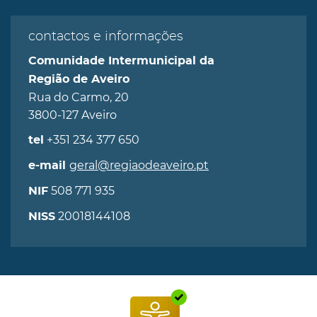
contactos e informações
Comunidade Intermunicipal da
Região de Aveiro
Rua do Carmo, 20
3800-127 Aveiro
+351 234 377 650
tel
geral@regiaodeaveiro.pt
e-mail
508 771 935
NIF
20018144108
NISS