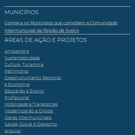
MUNICÍPIOS
Conheça os Municípios que compõem a Comunidade
Intermunicipal da Região de Aveiro
ÁREAS DE AÇÃO E PROJETOS
Ambiente e
Sustentabilidade
Cultura, Turismo e
Património
Desenvolvimento Regional
e Economia
Educação e Ensino
Profissional
Mobilidade e Transportes
Modernização e Digital
Obras Intermunicipais
Saúde, Social e Desporto
Arquivo