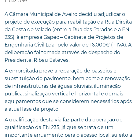
11
dez
2019
A Câmara Municipal de Aveiro decidiu adjudicar o
projeto de execução para reabilitação da Rua Direita
da Costa do Valado (entre a Rua das Paradas e a EN
235), à empresa Gapec – Gabinete de Projetos de
Engenharia Civil Lda., pelo valor de 16.000€ (+ IVA). A
deliberação foi tomada através de despacho do
Presidente, Ribau Esteves.
A empreitada prevê a reparação de passeios e
substituição do pavimento, bem como a renovação
de infraestruturas de águas pluviais, iluminação
pública, sinalização vertical e horizontal e demais
equipamentos que se considerem necessários após
a atual fase de projeto.
A qualificação desta via faz parte da operação de
qualificação da EN 235, já que se trata de um
importante arruamento para o acesso local, sujeito a