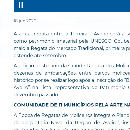
18
jun
2026
A anual regata entre a Torreira – Aveiro será 
como património imaterial pela UNESCO. Coube
maio a Regata do Mercado Tradicional, primeira p
estende até setembro.
A edição deste ano da Grande Regata dos Molice
dezenas de embarcações, entre barcos molicei
histórico por se realizar logo após a inscrição do “
Aveiro” na Lista Representativa do Patrimóni
dezembro passado.
COMUNIDADE DE 11 MUNICÍPIOS PELA ARTE N
A Época de Regatas de Moliceiros integra o Plano 
da Carpintaria Naval da Região de Aveiro”, 
destinadas à valorização, preservação e transmiss