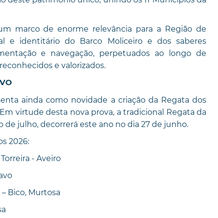
 um marco de enorme relevância para a Região de
ral e identitário do Barco Moliceiro e dos saberes
namentação e navegação, perpetuados ao longo de
econhecidos e valorizados.
AVO
senta ainda como novidade a criação da Regata dos
. Em virtude desta nova prova, a tradicional Regata da
o de julho, decorrerá este ano no dia 27 de junho.
os 2026:
orreira - Aveiro
havo
 – Bico, Murtosa
sa