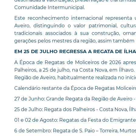
Comunidade Intermunicipal.
Este reconhecimento internacional representa
Aveiro, distinguindo o valor patrimonial, cultu
tradicionais associados à sua construção, or
gerações pelos mestres da região, assim também r
EM 25 DE JULHO REGRESSA A REGATA DE ÍLH
A Época de Regatas de Moliceiros de 2026 apre
Palheiros, a 25 de julho, na Costa Nova, em Ílhavo
Região de Aveiro, habitualmente realizada no iníci
Calendário restante da Época de Regatas Moliceir
27 de Junho: Grande Regata da Região de Aveiro - T
25 de Julho: Regata dos Palheiros - Costa Nova, Íl
01 e 02 de Agosto: Regatas da Festa do Emigrante
6 de Setembro: Regata de S. Paio – Torreira, Murto