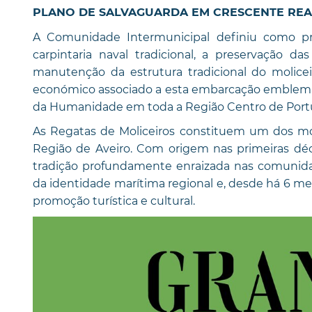
PLANO DE SALVAGUARDA EM CRESCENTE RE
A Comunidade Intermunicipal definiu como prin
carpintaria naval tradicional, a preservação da
manutenção da estrutura tradicional do moliceir
económico associado a esta embarcação emblemáti
da Humanidade em toda a Região Centro de Port
As Regatas de Moliceiros constituem um dos mo
Região de Aveiro. Com origem nas primeiras dé
tradição profundamente enraizada nas comunida
da identidade marítima regional e, desde há 6 m
promoção turística e cultural.