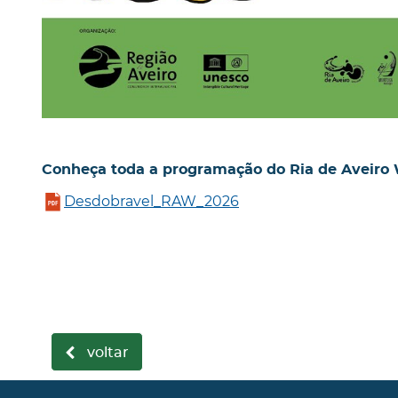
Conheça toda a programação do Ria de Aveiro
Desdobravel_RAW_2026
voltar