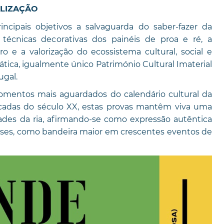
ALIZAÇÃO
cipais objetivos a salvaguarda do saber-fazer da
s técnicas decorativas dos painéis de proa e ré, a
o e a valorização do ecossistema cultural, social e
ca, igualmente único Património Cultural Imaterial
ugal.
mentos mais aguardados do calendário cultural da
cadas do século XX, estas provas mantêm viva uma
des da ria, afirmando-se como expressão autêntica
eses, como bandeira maior em crescentes eventos de