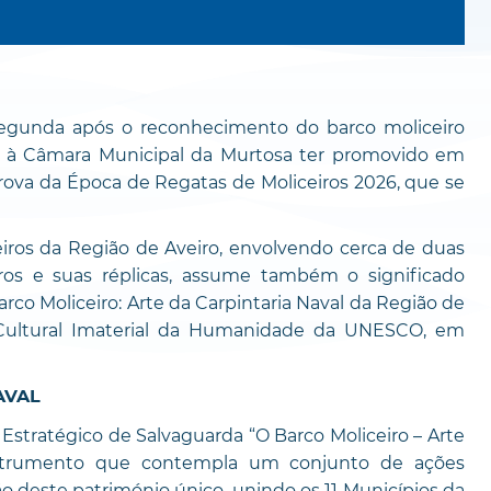
a segunda após o reconhecimento do barco moliceiro
 à Câmara Municipal da Murtosa ter promovido em
rova da Época de Regatas de Moliceiros 2026, que se
iros da Região de Aveiro, envolvendo cerca de duas
ros e suas réplicas, assume também o significado
Barco Moliceiro: Arte da Carpintaria Naval da Região de
o Cultural Imaterial da Humanidade da UNESCO, em
AVAL
Estratégico de Salvaguarda “O Barco Moliceiro – Arte
instrumento que contempla um conjunto de ações
ão deste património único, unindo os 11 Municípios da