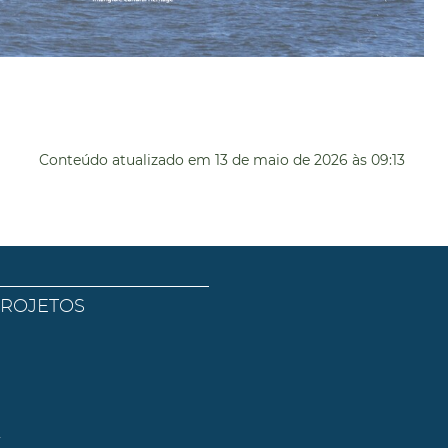
Conteúdo atualizado em
13 de maio de 2026
às 09:13
PROJETOS
l