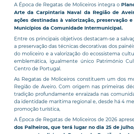
A Época de Regatas de Moliceiros integra o
Plan
Arte da Carpintaria Naval da Região de Ave
ações destinadas à valorização, preservação e
Municípios da Comunidade Intermunicipal.
Entre os principais objetivos destacam-se a salvag
a preservação das técnicas decorativas dos painéi
do moliceiro e a valorização do ecossistema cult
emblemática, igualmente único Património Cu
Centro de Portugal.
As Regatas de Moliceiros constituem um dos mo
Região de Aveiro. Com origem nas primeiras dé
tradição profundamente enraizada nas comunida
da identidade marítima regional e, desde há 4 m
promoção turística,
A Época de Regatas de Moliceiros de 2026 apres
dos Palheiros, que terá lugar no dia 25 de julh