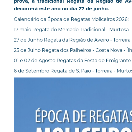
prova, a tradicional Regata da Região de Ave
decorrerá este ano no dia 27 de junho.
Calendário da Época de Regatas Moliceiros 2026:
17 maio Regata do Mercado Tradicional - Murtosa
27 de Junho Regata da Região de Aveiro - Torreira 
25 de Julho Regata dos Palheiros - Costa Nova - Íl
01 e 02 de Agosto Regatas da Festa do Emigrante -
6 de Setembro Regata de S. Paio - Torreira - Murto