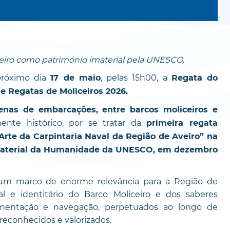
eiro como património imaterial pela UNESCO.
próximo dia
, pelas 15h00, a
17 de maio
Regata do
e Regatas de Moliceiros 2026.
enas de embarcações, entre barcos moliceiros e
ente histórico, por se tratar da
primeira regata
 Arte da Carpintaria Naval da Região de Aveiro” na
 Imaterial da Humanidade da UNESCO, em dezembro
 um marco de enorme relevância para a Região de
ral e identitário do Barco Moliceiro e dos saberes
namentação e navegação, perpetuados ao longo de
econhecidos e valorizados.