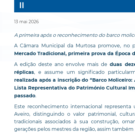
13
mai
2026
A primeira após o reconhecimento do barco molic
A Câmara Municipal da Murtosa promove, no 
Mercado Tradicional, primeira prova da Época d
A edição deste ano envolve mais de
duas dez
, e assume um significado particularm
réplicas
realizada após a inscrição do “Barco Moliceiro:
Lista Representativa do Património Cultural
.
passado
Este reconhecimento internacional representa
Aveiro, distinguindo o valor patrimonial, cultu
tradicionais associados à sua construção, or
gerações pelos mestres da região, assim também r