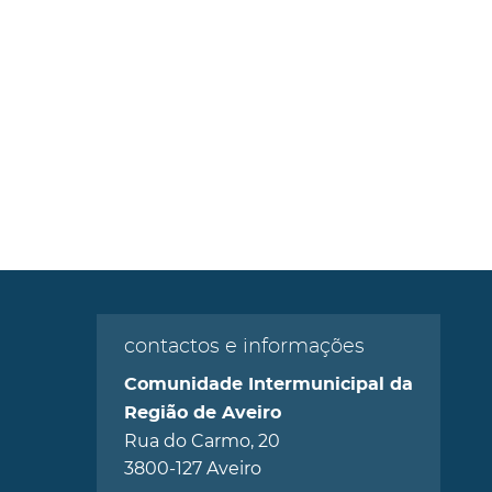
contactos e informações
Comunidade Intermunicipal da
Região de Aveiro
Rua do Carmo, 20
3800-127 Aveiro