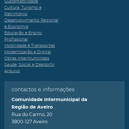
Sustentabilidade
Cultura, Turismo e
Património
Desenvolvimento Regional
e Economia
Educação e Ensino
Profissional
Mobilidade e Transportes
Modernização e Digital
Obras Intermunicipais
Saúde, Social e Desporto
Arquivo
contactos e informações
Comunidade Intermunicipal da
Região de Aveiro
Rua do Carmo, 20
3800-127 Aveiro