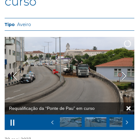
curso
Aveiro