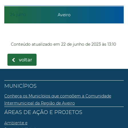
24
julho
Aveiro
Conteúdo atualizado em
22 de junho de 2023
às 13:10
voltar
MUNICÍPIOS
Conheça os Municípios que compõem a Comunidade
Intermunicipal da Região de Aveiro
ÁREAS DE AÇÃO E PROJETOS
Ambiente e