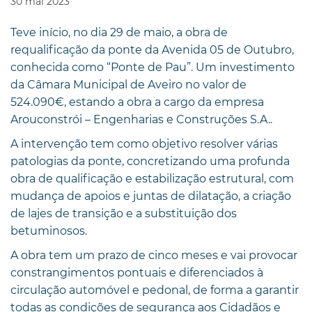
30
mai
2023
Teve início, no dia 29 de maio, a obra de
requalificação da ponte da Avenida 05 de Outubro,
conhecida como “Ponte de Pau”. Um investimento
da Câmara Municipal de Aveiro no valor de
524.090€, estando a obra a cargo da empresa
Arouconstrói – Engenharias e Construções S.A..
A intervenção tem como objetivo resolver várias
patologias da ponte, concretizando uma profunda
obra de qualificação e estabilização estrutural, com
mudança de apoios e juntas de dilatação, a criação
de lajes de transição e a substituição dos
betuminosos.
A obra tem um prazo de cinco meses e vai provocar
constrangimentos pontuais e diferenciados à
circulação automóvel e pedonal, de forma a garantir
todas as condições de segurança aos Cidadãos e