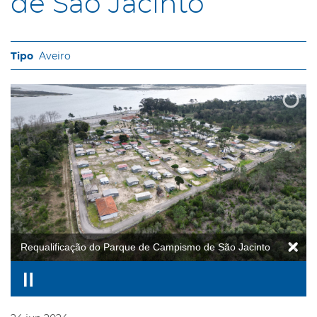
de São Jacinto
Aveiro
Requalificação do Parque de Campismo de São Jacinto