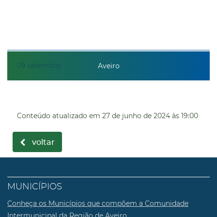
09
setembro
Aveiro
Conteúdo atualizado em
27 de junho de 2024
às 19:00
voltar
MUNICÍPIOS
Conheça os Municípios que compõem a Comunidade
Intermunicipal da Região de Aveiro