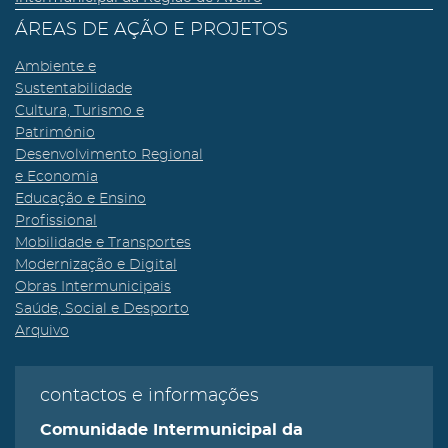
ÁREAS DE AÇÃO E PROJETOS
Ambiente e
Sustentabilidade
Cultura, Turismo e
Património
Desenvolvimento Regional
e Economia
Educação e Ensino
Profissional
Mobilidade e Transportes
Modernização e Digital
Obras Intermunicipais
Saúde, Social e Desporto
Arquivo
contactos e informações
Comunidade Intermunicipal da