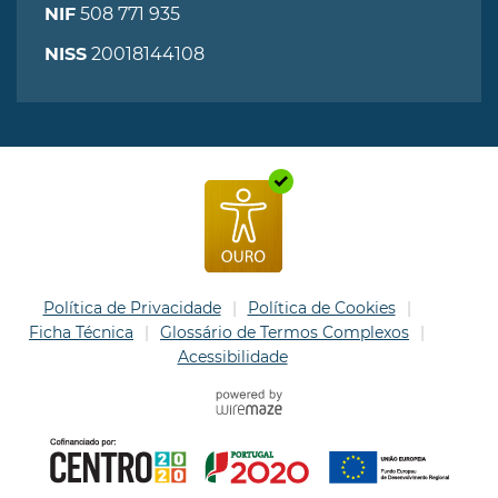
508 771 935
NIF
20018144108
NISS
Política de Privacidade
Política de Cookies
Ficha Técnica
Glossário de Termos Complexos
Acessibilidade