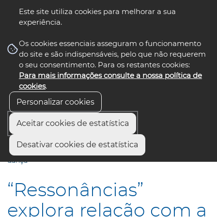
Este site utiliza cookies para melhorar a sua
experiência.
☰ Menu
Os cookies essenciais asseguram o funcionamento
do site e são indispensáveis, pelo que não requerem
o seu consentimento. Para os restantes cookies:
Para mais informações consulte a nossa política de
siga-nos
select language
▼
cookies
.
Personalizar cookies
Aceitar cookies de estatística
Início
Comunicação
Notícias
Desativar cookies de estatística
“Ressonâncias” explora relação com a Natureza através da
dança
“Ressonâncias”
explora relação com a