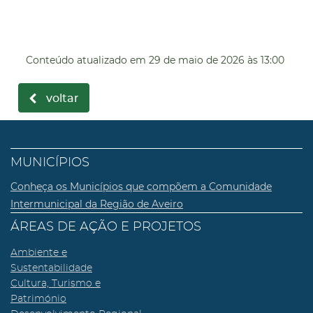
Conteúdo atualizado em
29 de maio de 2026
às 13:00
voltar
MUNICÍPIOS
Conheça os Municípios que compõem a Comunidade
Intermunicipal da Região de Aveiro
ÁREAS DE AÇÃO E PROJETOS
Ambiente e
Sustentabilidade
Cultura, Turismo e
Património