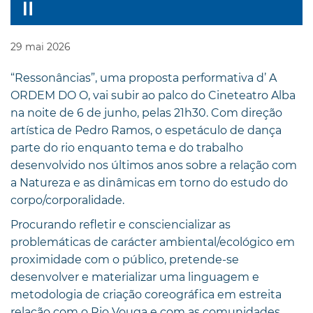
29
mai
2026
“Ressonâncias”, uma proposta performativa d’ A
ORDEM DO O, vai subir ao palco do Cineteatro Alba
na noite de 6 de junho, pelas 21h30. Com direção
artística de Pedro Ramos, o espetáculo de dança
parte do rio enquanto tema e do trabalho
desenvolvido nos últimos anos sobre a relação com
a Natureza e as dinâmicas em torno do estudo do
corpo/corporalidade.
Procurando refletir e consciencializar as
problemáticas de carácter ambiental/ecológico em
proximidade com o público, pretende-se
desenvolver e materializar uma linguagem e
metodologia de criação coreográfica em estreita
relação com o Rio Vouga e com as comunidades