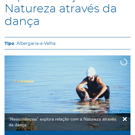
Natureza através da
dança
Albergaria-a-Velha
“Ressonâncias” explora relação com a Natureza através
da dança