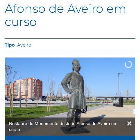
Afonso de Aveiro em
curso
Aveiro
Restauro do Monumento de João Afonso de Aveiro em
curso