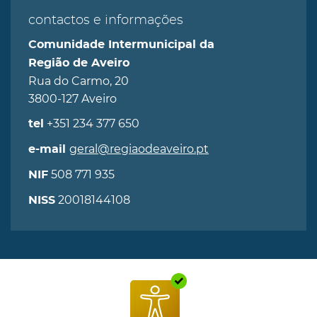
contactos e informações
Comunidade Intermunicipal da
Região de Aveiro
Rua do Carmo, 20
3800-127 Aveiro
+351 234 377 650
tel
geral@regiaodeaveiro.pt
e-mail
508 771 935
NIF
20018144108
NISS