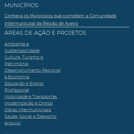
MUNICÍPIOS
Conheça os Municípios que compõem a Comunidade
Intermunicipal da Região de Aveiro
ÁREAS DE AÇÃO E PROJETOS
Ambiente e
Sustentabilidade
Cultura, Turismo e
Património
Desenvolvimento Regional
e Economia
Educação e Ensino
Profissional
Mobilidade e Transportes
Modernização e Digital
Obras Intermunicipais
Saúde, Social e Desporto
Arquivo