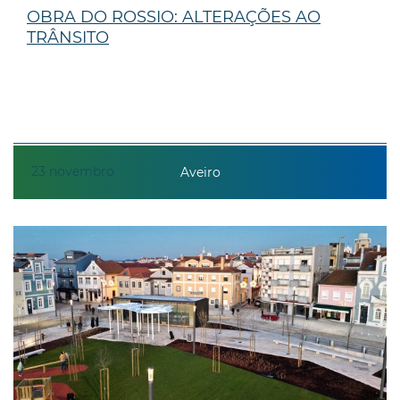
OBRA DO ROSSIO: ALTERAÇÕES AO
TRÂNSITO
23
novembro
Aveiro