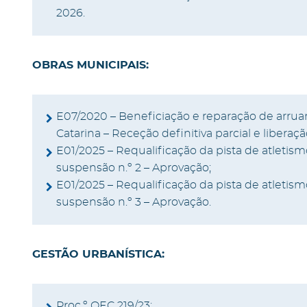
2026.
OBRAS MUNICIPAIS:
E07/2020 – Beneficiação e reparação de arru
Catarina – Receção definitiva parcial e libera
E01/2025 – Requalificação da pista de atletis
suspensão n.º 2 – Aprovação;
E01/2025 – Requalificação da pista de atletis
suspensão n.º 3 – Aprovação.
GESTÃO URBANÍSTICA:
Proc.º OEC 219/23;