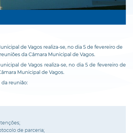
icipal de Vagos realiza-se, no dia 5 de fevereiro de
e reuniões da Câmara Municipal de Vagos.
icipal de Vagos realiza-se, no dia 5 de fevereiro de
 Câmara Municipal de Vagos.
da reunião:
etenções;
tocolo de parceria;