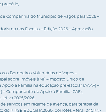
 preçário;
s de Companhia do Município de Vagos para 2026 –
orismo nas Escolas – Edição 2026 – Aprovação.
s aos Bombeiros Voluntários de Vagos –
al sobre Imóveis (IMI) –Imposto Único de
e Apoio à Família na educação pré-escolar (AAAF) –
) – Componente de Apoio à Família (CAF);
 letivo 2025/2026;
 de serviços em regime de avença, para terapia da
bito do PIPSE EDU@RA2030, por lotes – NAP 04CPN-