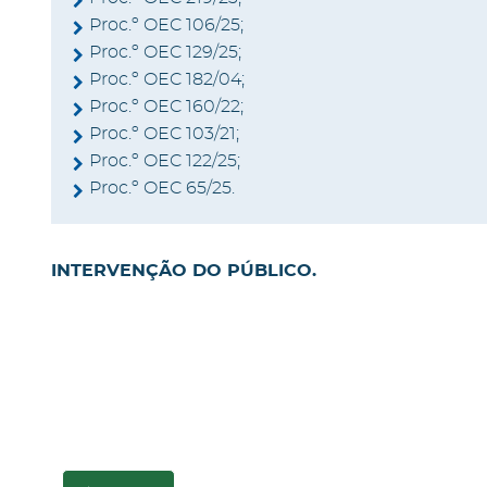
Proc.º OEC 106/25;
Proc.º OEC 129/25;
Proc.º OEC 182/04;
Proc.º OEC 160/22;
Proc.º OEC 103/21;
Proc.º OEC 122/25;
Proc.º OEC 65/25.
INTERVENÇÃO DO PÚBLICO.