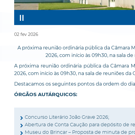
02
fev
2026
A próxima reunião ordinária pública da Câmara Mun
2026, com início às 09h30, na sala d
A próxima reunião ordinária pública da Câmara Mun
2026, com início às 09h30, na sala de reuniões da
Destacamos os seguintes pontos da ordem do dia 
ÓRGÃOS AUTÁRQUICOS:
Concurso Literário João Grave 2026;
Abertura de Conta Caução para depósito de r
Museu do Brincar – Proposta de minuta de pro