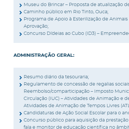
Museu do Brincar – Proposta de atualização de
Caminho público em Rio Tinto, Ouca;
Programa de Apoio à Esterilização de Animai
Aprovação;
Concurso D´Ideias ao Cubo (ID3) – Empreended
ADMINISTRAÇÃO GERAL:
Resumo diário da tesouraria;
Regulamento de concessão de regalias sociai
Reembolso/comparticipação – Imposto Municip
Circulação (IUC) – Atividades de Animação e d
Atividades de Animação de Tempos Livres (ATL
Candidaturas de Ação Social Escolar para o ano
Concurso público para aquisição da prestação
fala e monitor de educação científica no âm