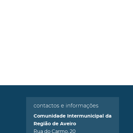
contactos e informações
Comunidade Intermunicipal da
Região de Aveiro
Rua do Carmo, 20