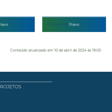
03
novembro
lhavo
Ílhavo
Conteúdo atualizado em
10 de abril de 2024
às 19:00
PROJETOS