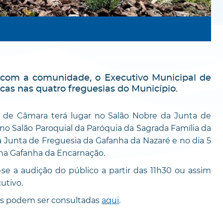
com a comunidade, o Executivo Municipal de
cas nas quatro freguesias do Município.
nião de Câmara terá lugar no Salão Nobre da Junta de
no Salão Paroquial da Paróquia da Sagrada Família da
da Junta de Freguesia da Gafanha da Nazaré e no dia 5
na Gafanha da Encarnação.
-se a audição do público a partir das 11h30 ou assim
utivo.
ões podem ser consultadas
aqui
.