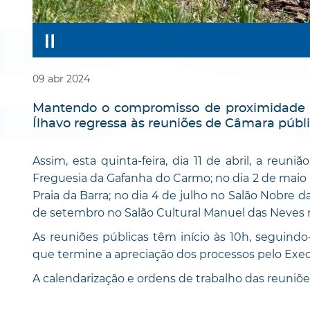
09
abr
2024
Mantendo o compromisso de proximidade 
Ílhavo regressa às reuniões de Câmara públi
Assim, esta quinta-feira, dia 11 de abril, a reu
Freguesia da Gafanha do Carmo; no dia 2 de maio 
Praia da Barra; no dia 4 de julho no Salão Nobre 
de setembro no Salão Cultural Manuel das Neves 
As reuniões públicas têm início às 10h, seguindo
que termine a apreciação dos processos pelo Exec
A calendarização e ordens de trabalho das reuni