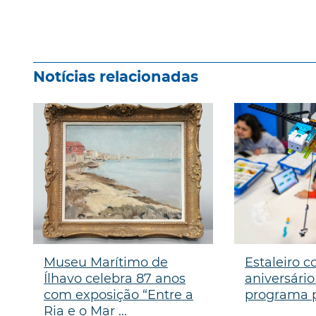
Notícias relacionadas
Museu Marítimo de
Estaleiro 
Ílhavo celebra 87 anos
aniversári
com exposição “Entre a
programa p
Ria e o Mar ...