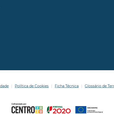
l
idade
Política de Cookies
Ficha Técnica
Glossário de T