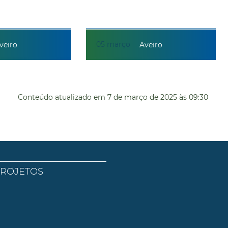
05
março
veiro
Aveiro
Conteúdo atualizado em
7 de março de 2025
às 09:30
PROJETOS