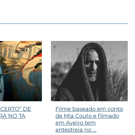
NCERTO” DE
Filme baseado em conto
RA NO TA
de Mia Couto e filmado
em Aveiro tem
antestreia no ...