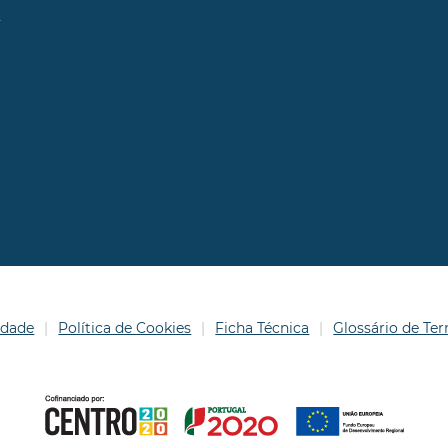
l
idade
Política de Cookies
Ficha Técnica
Glossário de T