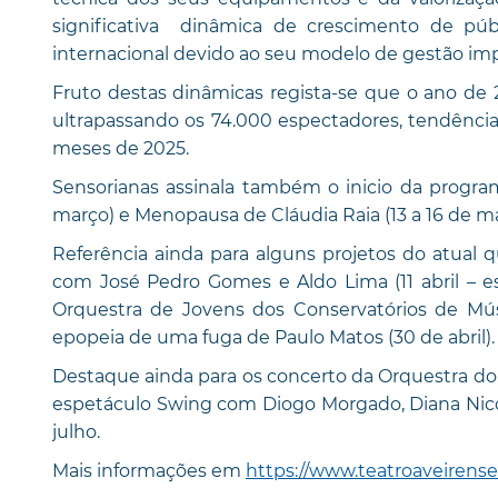
significativa dinâmica de crescimento de públ
internacional devido ao seu modelo de gestão im
Fruto destas dinâmicas regista-se que o ano de 
ultrapassando os 74.000 espectadores, tendênci
meses de 2025.
Sensorianas assinala também o inicio da progra
março) e Menopausa de Cláudia Raia (13 a 16 de ma
Referência ainda para alguns projetos do atual
com José Pedro Gomes e Aldo Lima (11 abril – 
Orquestra de Jovens dos Conservatórios de Músi
epopeia de uma fuga de Paulo Matos (30 de abril).
Destaque ainda para os concerto da Orquestra do 
espetáculo Swing com Diogo Morgado, Diana Nicol
julho.
Mais informações em
https://www.teatroaveirense