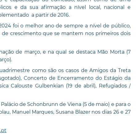
icos e da sua afirmação a nível local, nacional e
plementado a partir de 2016.
2024 foi o melhor ano de sempre a nível de público,
a de crescimento que se mantem nos primeiros dois
mação de março, e na qual se destaca Mão Morta (7
rço).
 quadrimestre como são os casos de Amigos da Treta
esgotado), Concerto de Encerramento do Estágio da
ca Calouste Gulbenkian (19 de abril), Refugiados /
Palácio de Schonbrunn de Viena (5 de maio) e para o
au, Manuel Marques, Susana Blazer nos dias 26 e 27
.pt