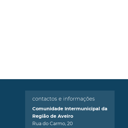
contactos e informações
Comunidade Intermunicipal da
Região de Aveiro
Rua do Carmo, 20