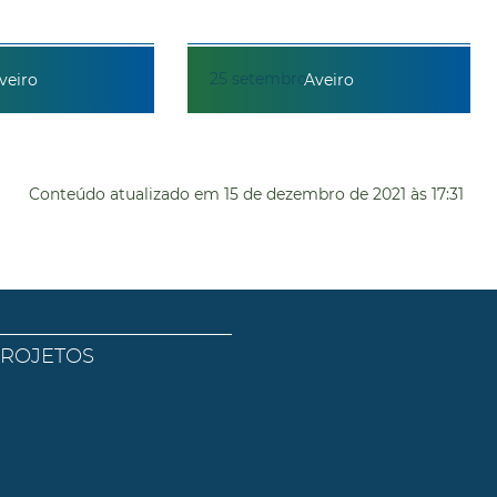
25
setembro
veiro
Aveiro
Conteúdo atualizado em
15 de dezembro de 2021
às 17:31
PROJETOS
l