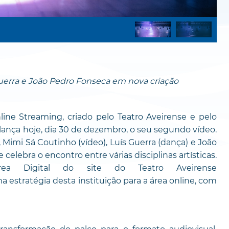
rra e João Pedro Fonseca em nova criação
ine Streaming, criado pelo Teatro Aveirense e pelo
lança hoje, dia 30 de dezembro, o seu segundo vídeo.
imi Sá Coutinho (vídeo), Luís Guerra (dança) e João
elebra o encontro entre várias disciplinas artísticas.
a Digital do site do Teatro Aveirense
a estratégia desta instituição para a área online, com