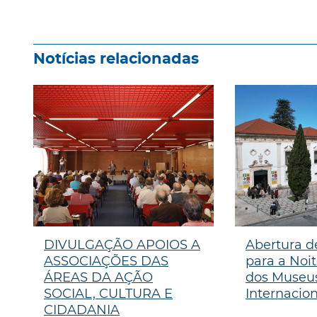
Notícias relacionadas
DIVULGAÇÃO APOIOS A
Abertura d
ASSOCIAÇÕES DAS
para a Noi
ÁREAS DA AÇÃO
dos Museus
SOCIAL, CULTURA E
Internaciona
CIDADANIA