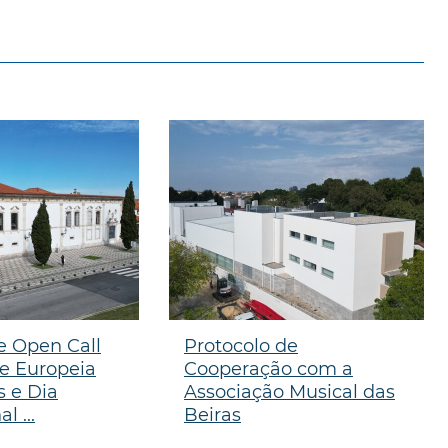
e Open Call
Protocolo de
te Europeia
Cooperação com a
 e Dia
Associação Musical das
l ...
Beiras