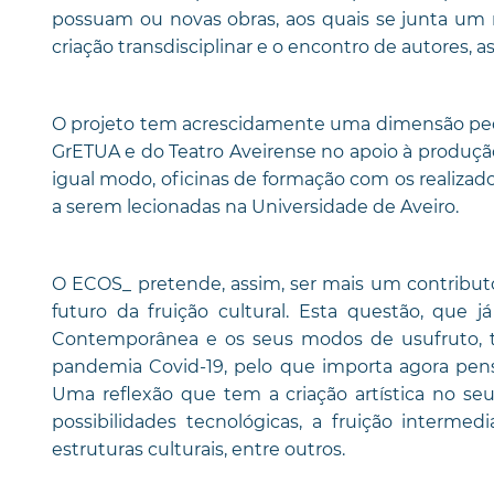
possuam ou novas obras, aos quais se junta um r
criação transdisciplinar e o encontro de autores, 
O projeto tem acrescidamente uma dimensão peda
GrETUA e do Teatro Aveirense no apoio à produçã
igual modo, oficinas de formação com os realizad
a serem lecionadas na Universidade de Aveiro.
O ECOS_ pretende, assim, ser mais um contribut
futuro da fruição cultural. Esta questão, qu
Contemporânea e os seus modos de usufruto, t
pandemia Covid-19, pelo que importa agora pensá
Uma reflexão que tem a criação artística no s
possibilidades tecnológicas, a fruição intermed
estruturas culturais, entre outros.