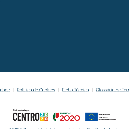
idade
Política de Cookies
Ficha Técnica
Glossário de T