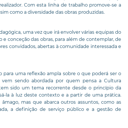
ealizador. Com esta linha de trabalho promove-se a
assim como a diversidade das obras produzidas.
gógica, uma vez que irá envolver várias equipas do
o e conceção das obras, para além de contemplar, de
ores convidados, abertas à comunidade interessada e
o para uma reflexão ampla sobre o que poderá ser o
e já vem sendo abordada por quem pensa a Cultura
em sido um tema recorrente desde o princípio da
-la à luz deste contexto e a partir de uma prática.
eu âmago, mas que abarca outros assuntos, como as
iada, a definição de serviço público e a gestão de