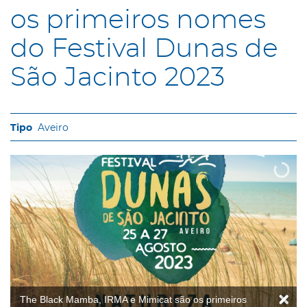
os primeiros nomes
do Festival Dunas de
São Jacinto 2023
Aveiro
The Black Mamba, IRMA e Mimicat são os primeiros