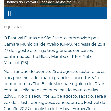
nomes do Festival Dunas de São Jacinto 2023
18
jul
2023
O Festival Dunas de São Jacinto, promovido pela
Câmara Municipal de Aveiro (CMA), regressa de 25 a
27 de agosto e tem já três grandes concertos
confirmados, The Black Mamba e IRMA (25) e
Mimicat (26).
No arranque do evento, 25 de agosto, sexta-feira, os
dois primeiros, de quatro grandes concertos vão
contar com os The Black Mamba, seguido de IRMA,
com atuação no palco principal do evento pelas
22h00. No dia seguinte, 26 de agosto, sábado, será a
vez da artista portuguesa, vencedora do Festival da
Canção 2023 e finalista do Festival Eurovisão da