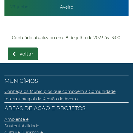
29
junho
Aveiro
Conteúdo atualizado em
18 de julho de 2023
às 13:00
voltar
MUNICÍPIOS
Conheça os Municípios que compõem a Comunidade
Intermunicipal da Região de Aveiro
ÁREAS DE AÇÃO E PROJETOS
Ambiente e
Sustentabilidade
Cultura, Turismo e