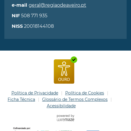
geral@regiaodeaveiro.pt
e-mail
508 771 935
NIF
20018144108
NISS
Política de Privacidade
Política de Cookies
Ficha Técnica
Glossário de Termos Complexos
Acessibilidade