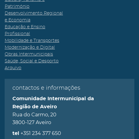
Património
Desenvolvimento Regional
e Economia
Educação e Ensino
Profissional
Mobilidade e Transportes
Modernização e Digital
Obras Intermunicipais
Saúde, Social e Desporto
Arquivo
contactos e informações
Comunidade Intermunicipal da
Região de Aveiro
Rua do Carmo, 20
3800-127 Aveiro
+351 234 377 650
tel