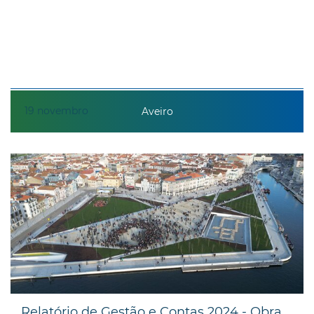
19
novembro
Aveiro
Relatório de Gestão e Contas 2024 - Obra