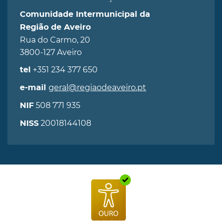
Comunidade Intermunicipal da
Região de Aveiro
Rua do Carmo, 20
3800-127 Aveiro
+351 234 377 650
tel
geral@regiaodeaveiro.pt
e-mail
508 771 935
NIF
20018144108
NISS