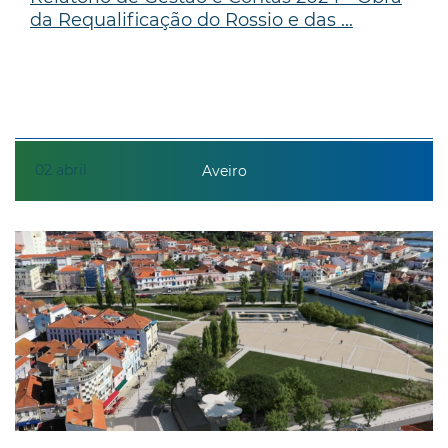
da Requalificação do Rossio e das ...
02
abril
Aveiro