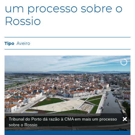
um processo sobre o
Rossio
Aveiro
Tribunal do Porto dá razão à CMA em mais um processo
sobre o Rossio