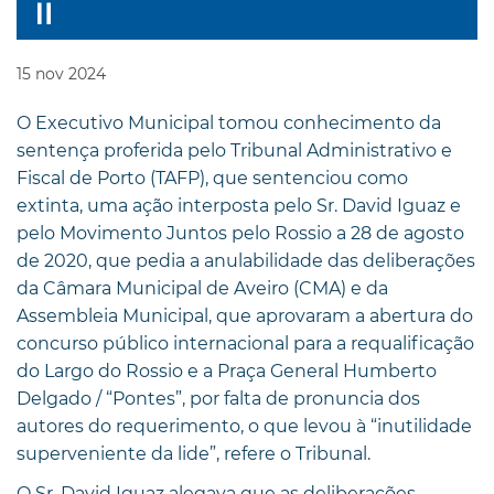
15
nov
2024
O Executivo Municipal tomou conhecimento da
sentença proferida pelo Tribunal Administrativo e
Fiscal de Porto (TAFP), que sentenciou como
extinta, uma ação interposta pelo Sr. David Iguaz e
pelo Movimento Juntos pelo Rossio a 28 de agosto
de 2020, que pedia a anulabilidade das deliberações
da Câmara Municipal de Aveiro (CMA) e da
Assembleia Municipal, que aprovaram a abertura do
concurso público internacional para a requalificação
do Largo do Rossio e a Praça General Humberto
Delgado / “Pontes”, por falta de pronuncia dos
autores do requerimento, o que levou à “inutilidade
superveniente da lide”, refere o Tribunal.
O Sr. David Iguaz alegava que as deliberações