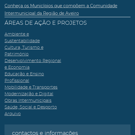
Conheça os Municípios que compõem a Comunidade
Intermunicipal da Região de Aveiro
ÁREAS DE AÇÃO E PROJETOS
Ambiente e
Sustentabilidade
Cultura, Turismo e
Património
Desenvolvimento Regional
e Economia
Educação e Ensino
Profissional
Mobilidade e Transportes
Modernização e Digital
Obras Intermunicipais
Saúde, Social e Desporto
Arquivo
contactos e informações