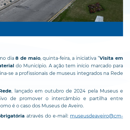
imo dia
, quinta-feira, a iniciativa “
8 de maio
Visita em
do Município. A ação tem início marcado para
terial
tina-se a profissionais de museus integrados na Rede
, lançado em outubro de 2024 pela Museus e
 Rede
ivo de promover o intercâmbio e partilha entre
como é o caso dos Museus de Aveiro.
através do e-mail:
museusdeaveiro@cm-
obrigatória