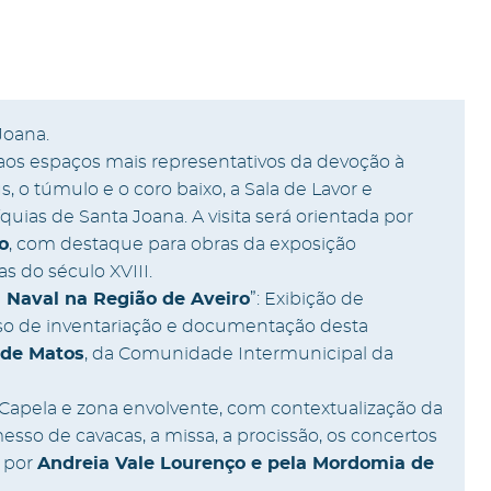
Joana.
a aos espaços mais representativos da devoção à
s, o túmulo e o coro baixo, a Sala de Lavor e
quias de Santa Joana. A visita será orientada por
o
, com destaque para obras da exposição
s do século XVIII.
a Naval na Região de Aveiro
”: Exibição de
so de inventariação e documentação desta
 de Matos
, da Comunidade Intermunicipal da
 à Capela e zona envolvente, com contextualização da
messo de cavacas, a missa, a procissão, os concertos
a por
Andreia Vale Lourenço e pela Mordomia de