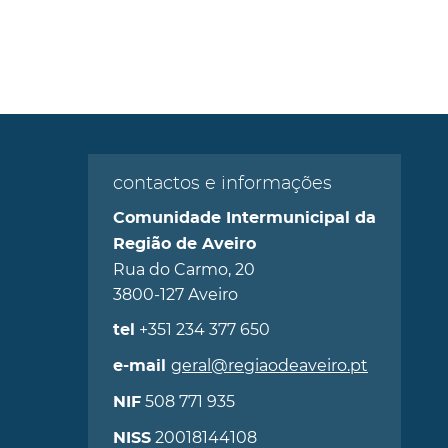
contactos e informações
Comunidade Intermunicipal da
Região de Aveiro
Rua do Carmo, 20
3800-127 Aveiro
+351 234 377 650
tel
geral@regiaodeaveiro.pt
e-mail
508 771 935
NIF
20018144108
NISS