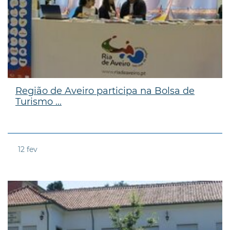
Região de Aveiro participa na Bolsa de
Turismo ...
12
fev