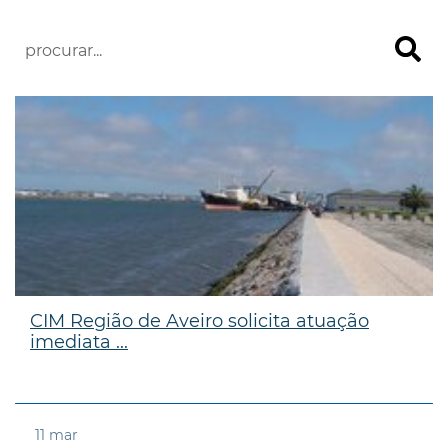
CIM Região de Aveiro solicita atuação
imediata ...
11
mar