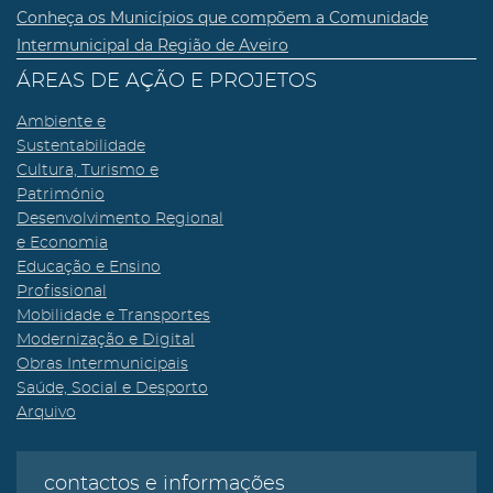
Conheça os Municípios que compõem a Comunidade
Intermunicipal da Região de Aveiro
ÁREAS DE AÇÃO E PROJETOS
Ambiente e
Sustentabilidade
Cultura, Turismo e
Património
Desenvolvimento Regional
e Economia
Educação e Ensino
Profissional
Mobilidade e Transportes
Modernização e Digital
Obras Intermunicipais
Saúde, Social e Desporto
Arquivo
contactos e informações