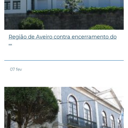
Região de Aveiro contra encerramento do
...
07
fev