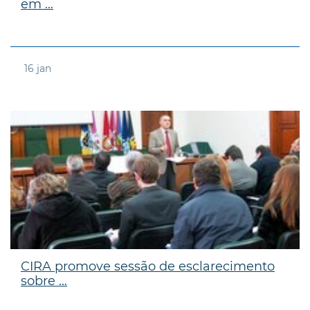
em ...
16
jan
CIRA promove sessão de esclarecimento
sobre ...