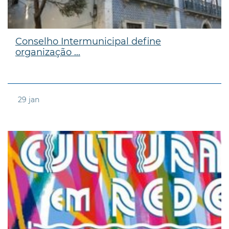
Conselho Intermunicipal define
organização ...
29
jan