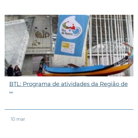
BTL: Programa de atividades da Região de
...
10
mar