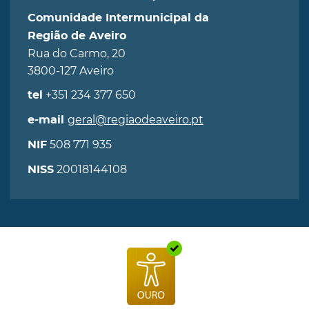
Comunidade Intermunicipal da
Região de Aveiro
Rua do Carmo, 20
3800-127 Aveiro
+351 234 377 650
tel
geral@regiaodeaveiro.pt
e-mail
508 771 935
NIF
20018144108
NISS