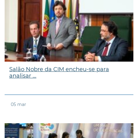
Salão Nobre da CIM encheu-se para
analisar ...
05
mar