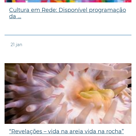
Cultura em Rede: Disponível programação
da ...
21
jan
“Revelações – vida na areia vida na rocha”