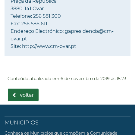
Praça da República
3880-141 Ovar
Telefone: 256 581 300
Fax: 256 586 611
Endereço Electrónico: gapresidencia@cm-
ovar.pt
Site: http://www.cm-ovar.pt
Conteúdo atualizado em
6 de novembro de 2019
às 15:23
voltar
MUNICÍPIOS
Conheça os Municípios que compõem a Comunidade