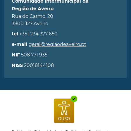
Comunidade Intermunicipal da
Região de Aveiro
Rua do Carmo, 20
3800-127 Aveiro
+351 234 377 650
tel
geral@regiaodeaveiro.pt
e-mail
508 771 935
NIF
20018144108
NISS