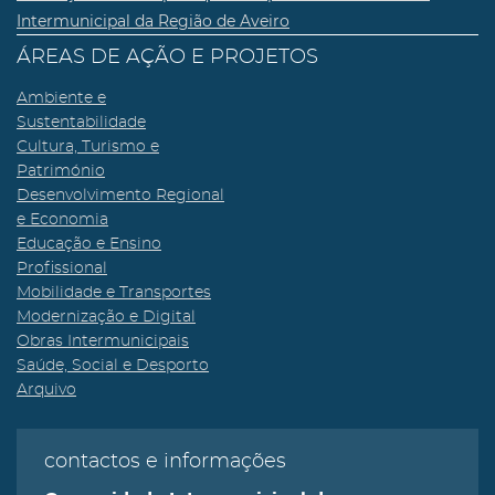
Intermunicipal da Região de Aveiro
ÁREAS DE AÇÃO E PROJETOS
Ambiente e
Sustentabilidade
Cultura, Turismo e
Património
Desenvolvimento Regional
e Economia
Educação e Ensino
Profissional
Mobilidade e Transportes
Modernização e Digital
Obras Intermunicipais
Saúde, Social e Desporto
Arquivo
contactos e informações