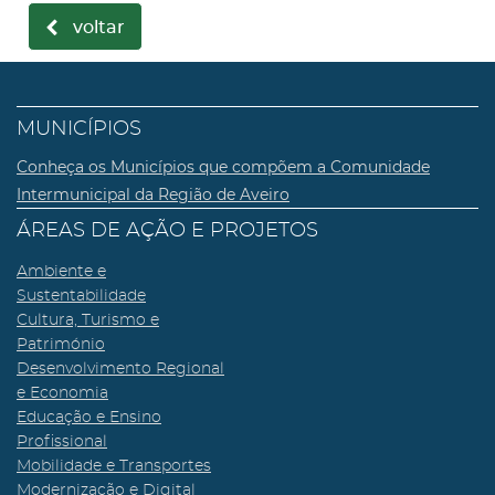
voltar
MUNICÍPIOS
Conheça os Municípios que compõem a Comunidade
Intermunicipal da Região de Aveiro
ÁREAS DE AÇÃO E PROJETOS
Ambiente e
Sustentabilidade
Cultura, Turismo e
Património
Desenvolvimento Regional
e Economia
Educação e Ensino
Profissional
Mobilidade e Transportes
Modernização e Digital