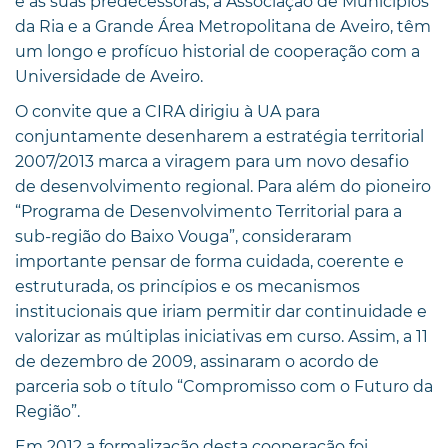
e as suas predecessoras, a Associação de Municípios
da Ria e a Grande Área Metropolitana de Aveiro, têm
um longo e profícuo historial de cooperação com a
Universidade de Aveiro.
O convite que a CIRA dirigiu à UA para
conjuntamente desenharem a estratégia territorial
2007/2013 marca a viragem para um novo desafio
de desenvolvimento regional. Para além do pioneiro
“Programa de Desenvolvimento Territorial para a
sub-região do Baixo Vouga”, consideraram
importante pensar de forma cuidada, coerente e
estruturada, os princípios e os mecanismos
institucionais que iriam permitir dar continuidade e
valorizar as múltiplas iniciativas em curso. Assim, a 11
de dezembro de 2009, assinaram o acordo de
parceria sob o título “Compromisso com o Futuro da
Região”.
Em 2012 a formalização desta cooperação foi