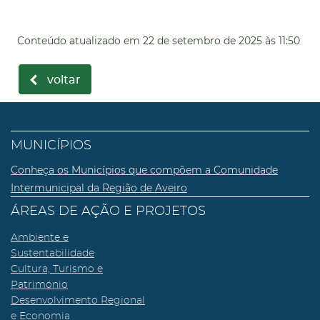
Conteúdo atualizado em
22 de setembro de 2025
às 11:50
voltar
MUNICÍPIOS
Conheça os Municípios que compõem a Comunidade
Intermunicipal da Região de Aveiro
ÁREAS DE AÇÃO E PROJETOS
Ambiente e
Sustentabilidade
Cultura, Turismo e
Património
Desenvolvimento Regional
e Economia