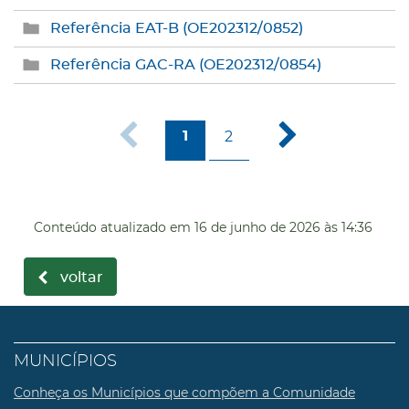
Referência EAT-B (OE202312/0852)
Referência GAC-RA (OE202312/0854)
2
1
Conteúdo atualizado em
16 de junho de 2026
às 14:36
voltar
MUNICÍPIOS
Conheça os Municípios que compõem a Comunidade