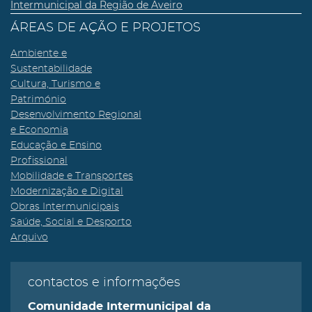
Intermunicipal da Região de Aveiro
ÁREAS DE AÇÃO E PROJETOS
Ambiente e
Sustentabilidade
Cultura, Turismo e
Património
Desenvolvimento Regional
e Economia
Educação e Ensino
Profissional
Mobilidade e Transportes
Modernização e Digital
Obras Intermunicipais
Saúde, Social e Desporto
Arquivo
contactos e informações
Comunidade Intermunicipal da