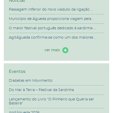
Notícias
Passagem inferior do novo viaduto da ligação ...
Município de Águeda proporciona viagem pela ...
O maior festival português dedicado à sardinha ...
AgitÁgueda confirma-se como um dos maiores ...
ver mais
Eventos
Diabetes em Movimento
Do Mar à Terra – Festival da Sardinha
Lançamento do Livro "O Pinheiro que Queria ser
Bateira"
AgitÁgueda 2026