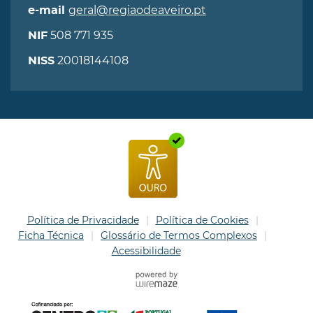
geral@regiaodeaveiro.pt
e-mail
508 771 935
NIF
20018144108
NISS
Política de Privacidade
Política de Cookies
Ficha Técnica
Glossário de Termos Complexos
Acessibilidade