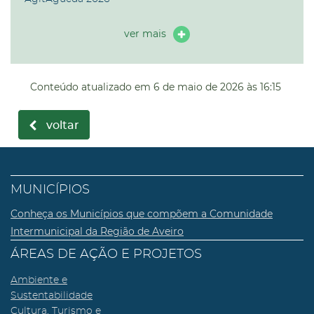
ver mais
Conteúdo atualizado em
6 de maio de 2026
às 16:15
voltar
MUNICÍPIOS
Conheça os Municípios que compõem a Comunidade
Intermunicipal da Região de Aveiro
ÁREAS DE AÇÃO E PROJETOS
Ambiente e
Sustentabilidade
Cultura, Turismo e