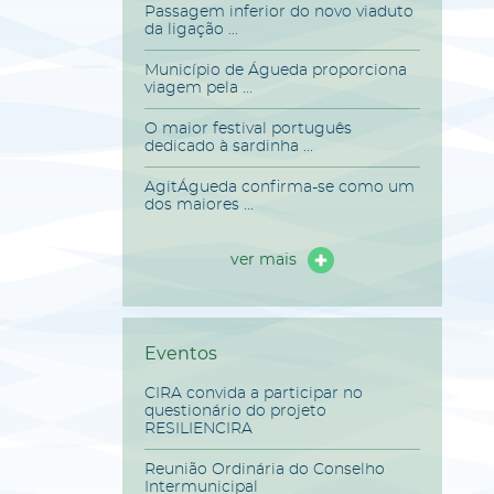
Passagem inferior do novo viaduto
da ligação ...
Município de Águeda proporciona
viagem pela ...
O maior festival português
dedicado à sardinha ...
AgitÁgueda confirma-se como um
dos maiores ...
ver mais
Eventos
CIRA convida a participar no
questionário do projeto
RESILIENCIRA
Reunião Ordinária do Conselho
Intermunicipal