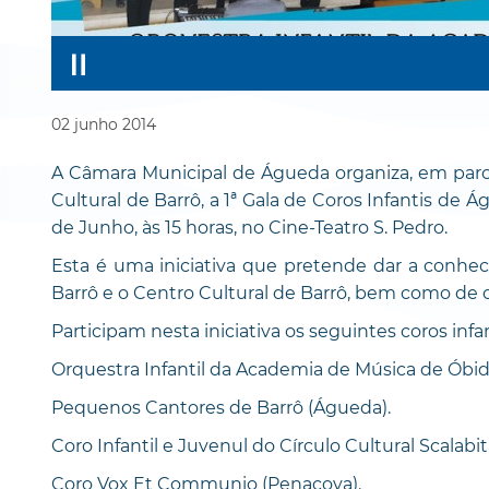
02
junho
2014
A Câmara Municipal de Águeda organiza, em parc
Cultural de Barrô, a 1ª Gala de Coros Infantis de 
de Junho, às 15 horas, no Cine-Teatro S. Pedro.
Esta é uma iniciativa que pretende dar a conhec
Barrô e o Centro Cultural de Barrô, bem como de ou
Participam nesta iniciativa os seguintes coros infan
Orquestra Infantil da Academia de Música de Óbid
Pequenos Cantores de Barrô (Águeda).
Coro Infantil e Juvenul do Círculo Cultural Scalabi
Coro Vox Et Communio (Penacova).