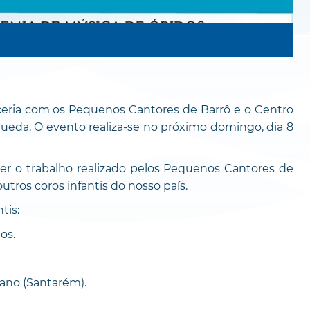
eria com os Pequenos Cantores de Barrô e o Centro
Águeda. O evento realiza-se no próximo domingo, dia 8
er o trabalho realizado pelos Pequenos Cantores de
tros coros infantis do nosso país.
tis:
os.
tano (Santarém).