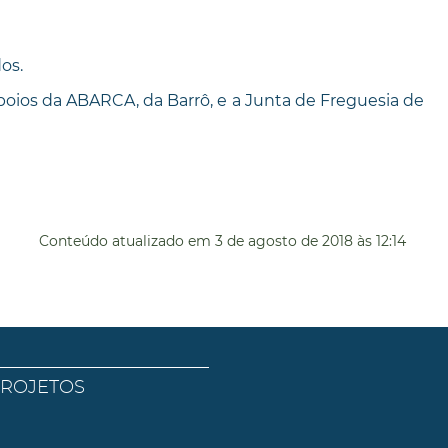
os.
oios da ABARCA, da Barrô, e a Junta de Freguesia de
Conteúdo atualizado em
3 de agosto de 2018
às 12:14
PROJETOS