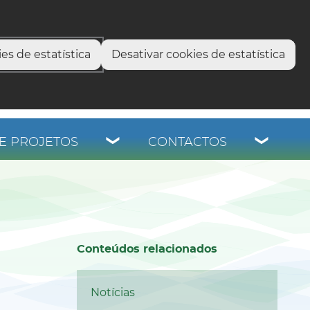
select language
▼
os
es de estatística
Desativar cookies de estatística
E PROJETOS
CONTACTOS
Conteúdos relacionados
Notícias