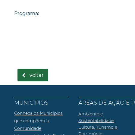
Programa:
voltar
MUNICÍPIOS
ÁREAS DE AÇÃO E 
Conheça os Municípios
Ambiente e
que compõem a
Sustentabilidade
Cultura, Turismo e
Comunidade
Património