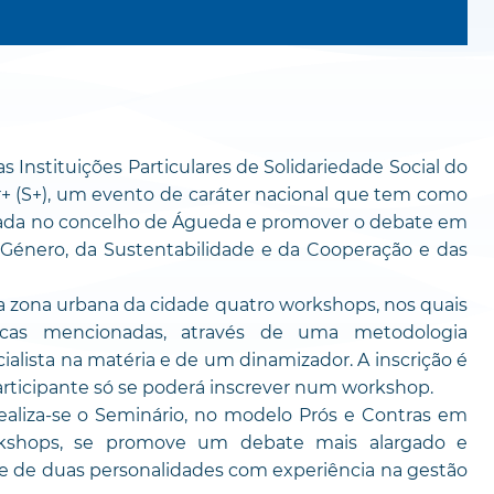
Instituições Particulares de Solidariedade Social do
izar+ (S+), um evento de caráter nacional que tem como
lizada no concelho de Águeda e promover o debate em
 Género, da Sustentabilidade e da Cooperação e das
a zona urbana da cidade quatro workshops, nos quais
icas mencionadas, através de uma metodologia
ialista na matéria e de um dinamizador. A inscrição é
articipante só se poderá inscrever num workshop.
realiza-se o Seminário, no modelo Prós e Contras em
kshops, se promove um debate mais alargado e
e de duas personalidades com experiência na gestão