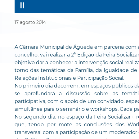
17
agosto
2014
A Câmara Municipal de Águeda em parceria com as 
concelho, vai realizar a 2ª Edição da Feira Social
objetivo dar a conhecer a intervenção social rea
torno das temáticas da Família, da Igualdade de
Relações Institucionais e Participação Social.
No primeiro dia decorrem, em espaços públicos d
se aprofundará a discussão sobre as temát
participativa, com o apoio de um convidado, espec
simultânea para o seminário e workshops. Cada p
No segundo dia, no espaço da Feira Socializar+, 
que, tendo por mote as conclusões dos Wor
transversal com a participação de um moderador 