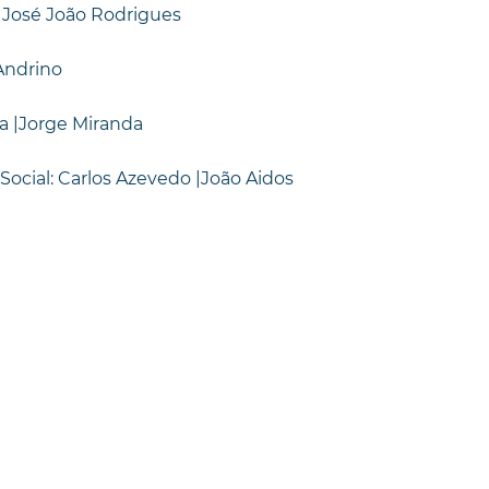
|José João Rodrigues
 Andrino
a |Jorge Miranda
Social: Carlos Azevedo |João Aidos