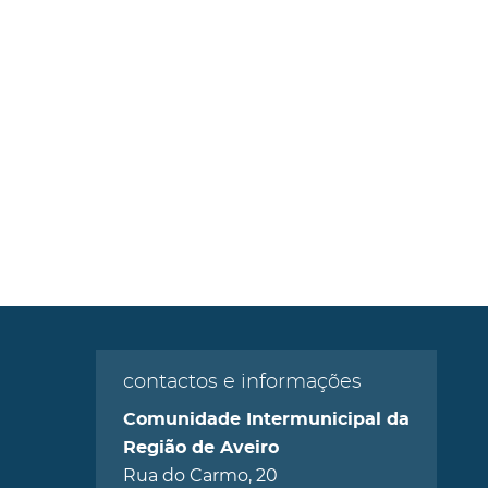
contactos e informações
Comunidade Intermunicipal da
Região de Aveiro
Rua do Carmo, 20