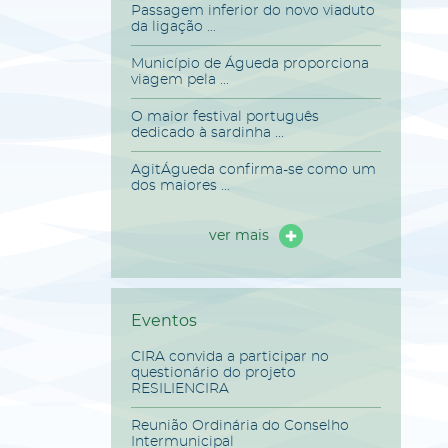
Passagem inferior do novo viaduto
da ligação ...
Município de Águeda proporciona
viagem pela ...
O maior festival português
dedicado à sardinha ...
AgitÁgueda confirma-se como um
dos maiores ...
ver mais
Eventos
CIRA convida a participar no
questionário do projeto
RESILIENCIRA
Reunião Ordinária do Conselho
Intermunicipal