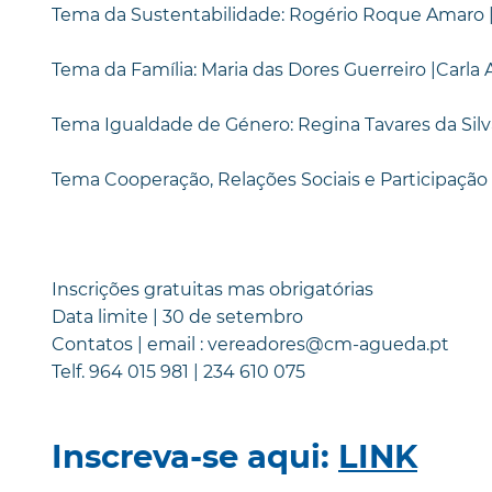
Tema da Sustentabilidade: Rogério Roque Amaro 
Tema da Família: Maria das Dores Guerreiro |Carla
Tema Igualdade de Género: Regina Tavares da Silv
Tema Cooperação, Relações Sociais e Participação 
Inscrições gratuitas mas obrigatórias
Data limite | 30 de setembro
Contatos | email : vereadores@cm-agueda.pt
Telf. 964 015 981 | 234 610 075
Inscreva-se aqui:
LINK