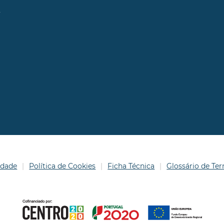
l
idade
Política de Cookies
Ficha Técnica
Glossário de T