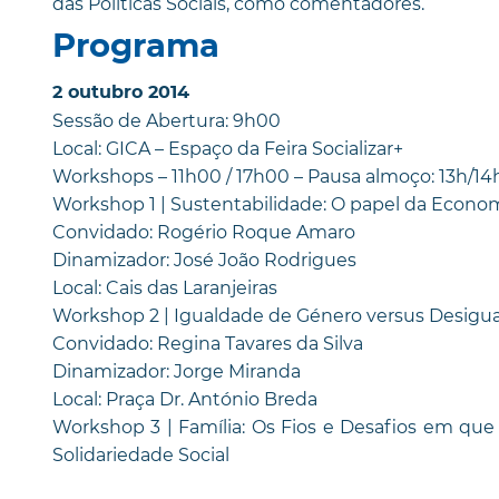
das Políticas Sociais, como comentadores.
Programa
2 outubro 2014
Sessão de Abertura: 9h00
Local: GICA – Espaço da Feira Socializar+
Workshops – 11h00 / 17h00 – Pausa almoço: 13h/14
Workshop 1 | Sustentabilidade: O papel da Econ
Convidado: Rogério Roque Amaro
Dinamizador: José João Rodrigues
Local: Cais das Laranjeiras
Workshop 2 | Igualdade de Género versus Desigu
Convidado: Regina Tavares da Silva
Dinamizador: Jorge Miranda
Local: Praça Dr. António Breda
Workshop 3 | Família: Os Fios e Desafios em que s
Solidariedade Social