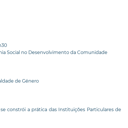
h30
omia Social no Desenvolvimento da Comunidade
aldade de Género
e constrói a prática das Instituições Particulares de