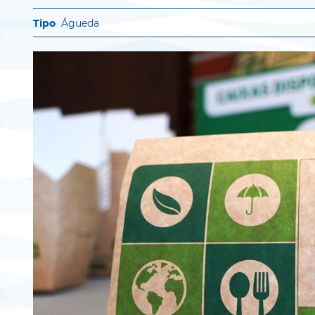
Águeda