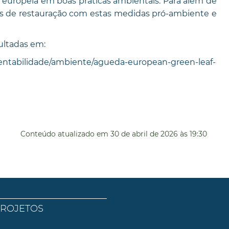
europeia em boas práticas ambientais. Para além de
 de restauração com estas medidas pró-ambiente e
ultadas em:
entabilidade/ambiente/agueda-european-green-leaf-
Conteúdo atualizado em
30 de abril de 2026
às 19:30
PROJETOS