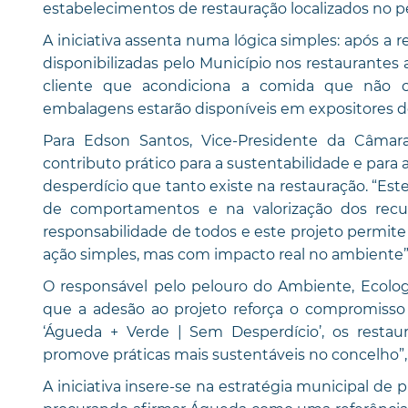
estabelecimentos de restauração localizados no p
A iniciativa assenta numa lógica simples: após a r
disponibilizadas pelo Município nos restaurantes
cliente que acondiciona a comida que não c
embalagens estarão disponíveis em expositores 
Para Edson Santos, Vice-Presidente da Câma
contributo prático para a sustentabilidade e par
desperdício que tanto existe na restauração. “Es
de comportamentos e na valorização dos recu
responsabilidade de todos e este projeto permit
ação simples, mas com impacto real no ambiente”,
O responsável pelo pelouro do Ambiente, Ecologi
que a adesão ao projeto reforça o compromisso
‘Águeda + Verde | Sem Desperdício’, os rest
promove práticas mais sustentáveis no concelho”,
A iniciativa insere-se na estratégia municipal de