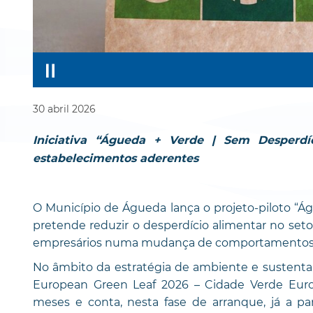
30
abril
2026
Iniciativa “Águeda + Verde | Sem Desperdí
estabelecimentos aderentes
O Município de Águeda lança o projeto-piloto “Ág
pretende reduzir o desperdício alimentar no seto
empresários numa mudança de comportamentos
No âmbito da estratégia de ambiente e sustentab
European Green Leaf 2026 – Cidade Verde Europe
meses e conta, nesta fase de arranque, já a pa