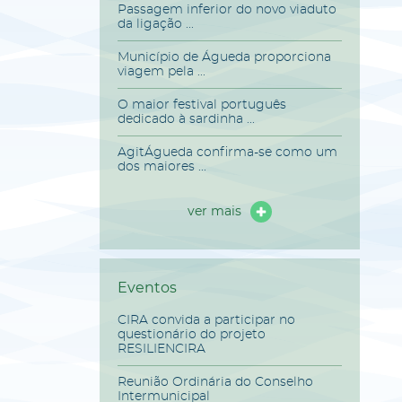
Passagem inferior do novo viaduto
da ligação ...
Município de Águeda proporciona
viagem pela ...
O maior festival português
dedicado à sardinha ...
AgitÁgueda confirma-se como um
dos maiores ...
ver mais
Eventos
CIRA convida a participar no
questionário do projeto
RESILIENCIRA
Reunião Ordinária do Conselho
Intermunicipal