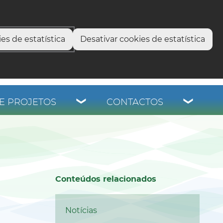
select language
▼
os
es de estatística
Desativar cookies de estatística
E PROJETOS
CONTACTOS
Conteúdos relacionados
Notícias