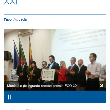
XXI
Águeda
Município de Águeda recebe prémio ECO XXI