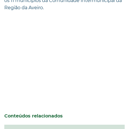
os 11 municípios da Comunidade Intermunicipal da
Região da Aveiro.
Conteúdos relacionados