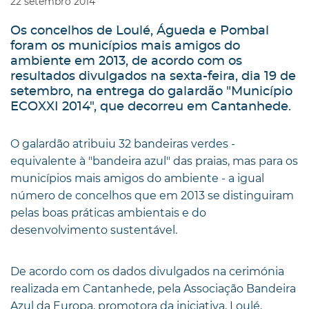
22
setembro
2014
Os concelhos de Loulé, Águeda e Pombal
foram os municípios mais amigos do
ambiente em 2013, de acordo com os
resultados divulgados na sexta-feira, dia 19 de
setembro, na entrega do galardão "Município
ECOXXI 2014", que decorreu em Cantanhede.
O galardão atribuiu 32 bandeiras verdes -
equivalente à "bandeira azul" das praias, mas para os
municípios mais amigos do ambiente - a igual
número de concelhos que em 2013 se distinguiram
pelas boas práticas ambientais e do
desenvolvimento sustentável.
De acordo com os dados divulgados na cerimónia
realizada em Cantanhede, pela Associação Bandeira
Azul da Europa, promotora da iniciativa, Loulé,