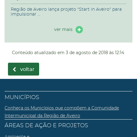
Região de Aveiro lança projeto "Start in Aveiro" para
impulsionar ...
ver mais
Conteúdo atualizado em
3 de agosto de 2018
às 12:14
voltar
MUNICÍPIOS
Conheça os Municípios que compõem a Comunidade
Intermunicipal da Região de Aveiro
ÁREAS DE AÇÃO E PROJETOS