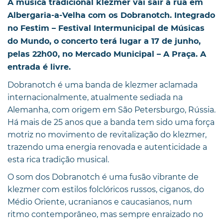
A música tradicional klezmer vai sair à rua em
Albergaria-a-Velha com os Dobranotch. Integrado
no Festim – Festival Intermunicipal de Músicas
do Mundo, o concerto terá lugar a 17 de junho,
pelas 22h00, no Mercado Municipal – A Praça. A
entrada é livre.
Dobranotch é uma banda de klezmer aclamada
internacionalmente, atualmente sediada na
Alemanha, com origem em São Petersburgo, Rússia.
Há mais de 25 anos que a banda tem sido uma força
motriz no movimento de revitalização do klezmer,
trazendo uma energia renovada e autenticidade a
esta rica tradição musical.
O som dos Dobranotch é uma fusão vibrante de
klezmer com estilos folclóricos russos, ciganos, do
Médio Oriente, ucranianos e caucasianos, num
ritmo contemporâneo, mas sempre enraizado no