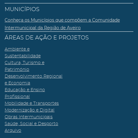
MUNICÍPIOS
Conheça os Municípios que compõem a Comunidade
Intermunicipal da Região de Aveiro
ÁREAS DE AÇÃO E PROJETOS
Ambiente e
Sustentabilidade
Cultura, Turismo e
Património
Desenvolvimento Regional
e Economia
Educação e Ensino
Profissional
Mobilidade e Transportes
Modernização e Digital
Obras Intermunicipais
Saúde, Social e Desporto
Arquivo