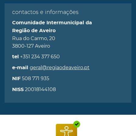
contactos e informações
Comunidade Intermunicipal da
Região de Aveiro
Rua do Carmo, 20
3800-127 Aveiro
+351 234 377 650
tel
geral@regiaodeaveiro.pt
e-mail
508 771 935
NIF
20018144108
NISS