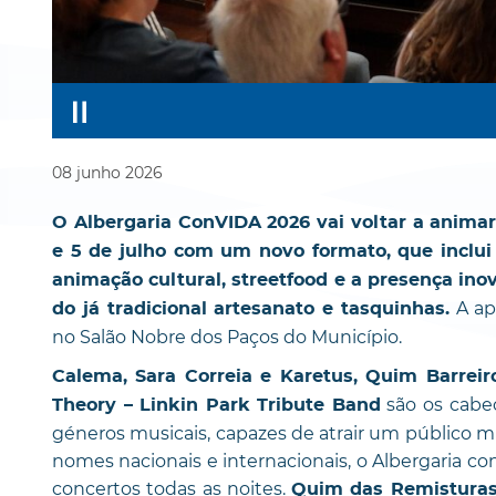
08
junho
2026
O Albergaria ConVIDA 2026 vai voltar a animar
e 5 de julho com um novo formato, que inclui m
animação cultural, streetfood e a presença in
A ap
do já tradicional artesanato e tasquinhas.
no Salão Nobre dos Paços do Município.
Calema, Sara Correia e Karetus, Quim Barreir
são os cabeç
Theory – Linkin Park Tribute Band
géneros musicais, capazes de atrair um público mu
nomes nacionais e internacionais, o Albergaria co
concertos todas as noites.
Quim das Remisturas,