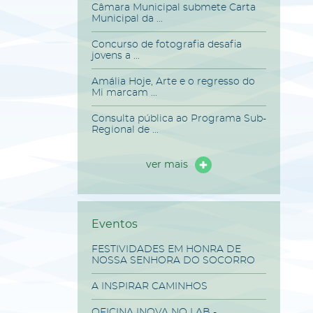
Câmara Municipal submete Carta
Municipal da ...
Concurso de fotografia desafia
jovens a ...
Amália Hoje, Arte e o regresso do
Mi marcam ...
Consulta pública ao Programa Sub-
Regional de ...
ver mais
Eventos
FESTIVIDADES EM HONRA DE
NOSSA SENHORA DO SOCORRO
A INSPIRAR CAMINHOS
OFICINA INOVA NO LAB -