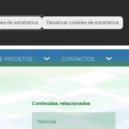
select language
▼
os
es de estatística
Desativar cookies de estatística
E PROJETOS
CONTACTOS
Conteúdos relacionados
Notícias