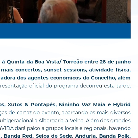
 à Quinta da Boa Vista/ Torreão entre 26 de junho
ais concertos, sunset sessions, atividade física,
ovadora dos agentes económicos do Concelho, além
resentação oficial do programa decorreu esta tarde,
os, Xutos & Pontapés, Nininho Vaz Maia e Hybrid
as de cartaz do evento, abarcando os mais diversos
ltigeracional a Albergaria-a-Velha. Além dos grandes
nVIDA dará palco a grupos locais e regionais, havendo
 Banda Red, Seios de Sede, Anduria, Banda Polk,