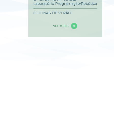
Laboratório Programação/Robótica
OFICINAS DE VERÃO
ver mais