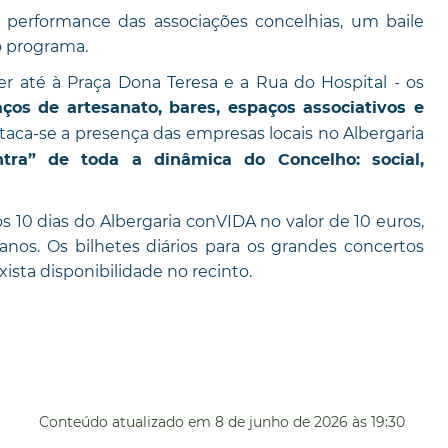
e performance das associações concelhias, um baile
 programa.
r até à Praça Dona Teresa e a Rua do Hospital - os
ços de artesanato, bares, espaços associativos e
staca-se a presença das empresas locais no Albergaria
tra” de toda a dinâmica do Concelho: social,
s 10 dias do Albergaria conVIDA no valor de 10 euros,
nos. Os bilhetes diários para os grandes concertos
ista disponibilidade no recinto.
Conteúdo atualizado em
8 de junho de 2026
às 19:30