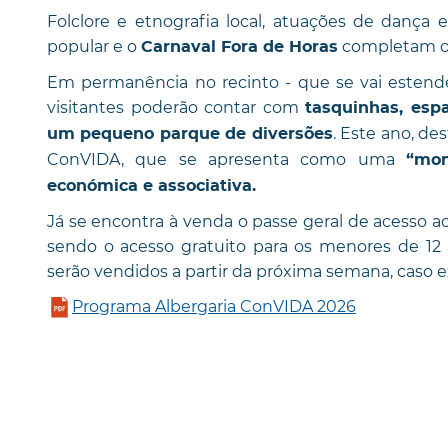
Folclore e etnografia local, atuações de dança 
popular e o
completam o
Carnaval Fora de Horas
Em permanência no recinto - que se vai estende
visitantes poderão contar com
tasquinhas, espa
. Este ano, de
um pequeno parque de diversões
ConVIDA, que se apresenta como uma
“mon
económica e associativa.
Já se encontra à venda o passe geral de acesso ao
sendo o acesso gratuito para os menores de 12 a
serão vendidos a partir da próxima semana, caso ex
Programa Albergaria ConVIDA 2026